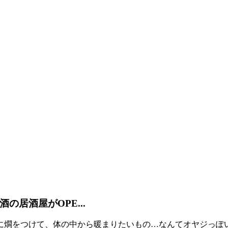
居酒屋がOPE...
燗をつけて、体の中から暖まりたいもの…なんてオヤジっぽい