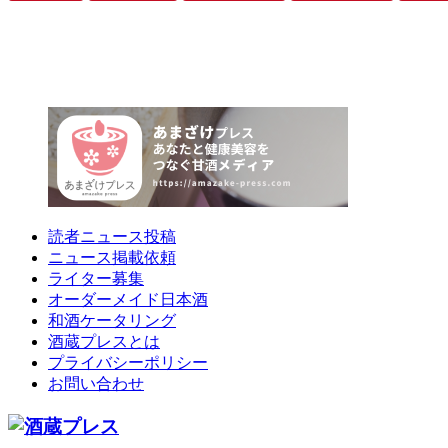
読者ニュース投稿
ニュース掲載依頼
ライター募集
オーダーメイド日本酒
和酒ケータリング
酒蔵プレスとは
プライバシーポリシー
お問い合わせ