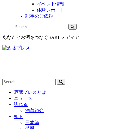
イベント情報
体験レポート
記事のご依頼
あなたとお酒をつなぐSAKEメディア
酒蔵プレスとは
ニュース
訪れる
酒蔵紹介
知る
日本酒
焼酎