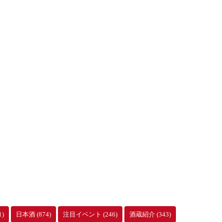
1)
日本酒
(874)
注目イベント
(246)
酒蔵紹介
(343)