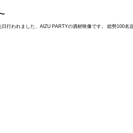
郷〜
 先日行われました、AIZU PARTYの酒材映像です。 総勢1