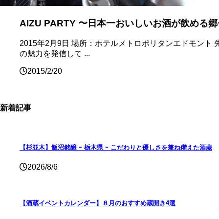
AIZU PARTY 〜日本一おいしいお酒が飲める
2015年2月9日 場所：ホテルメトロポリタンエドモント
の魅力を発信して ...
2015/2/20
新着記事
【杉並木】飯沼銘醸 ｰ 栃木県 ｰ こだわりと優しさを兼ね備えた酒蔵
2026/8/6
【酒蔵イベントカレンダー】８月のおすすめ蔵開き4選