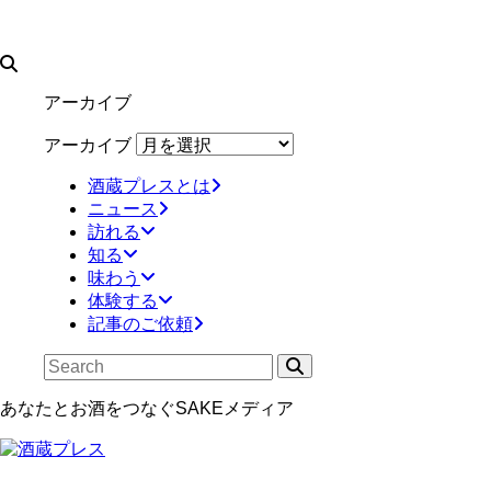
アーカイブ
アーカイブ
酒蔵プレスとは
ニュース
訪れる
知る
味わう
体験する
記事のご依頼
あなたとお酒をつなぐSAKEメディア