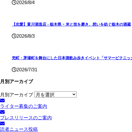
2026/8/4
【忠愛】富川酒造店 ‐ 栃木県 ｰ 米と技を磨き、想いを紡ぐ栃木の酒蔵
2026/8/3
兜町・茅場町を舞台にした日本酒飲み歩きイベント「サマーピクニック
2026/7/31
月別アーカイブ
月別アーカイブ
ライター募集のご案内
プレスリリースのご案内
読者ニュース投稿