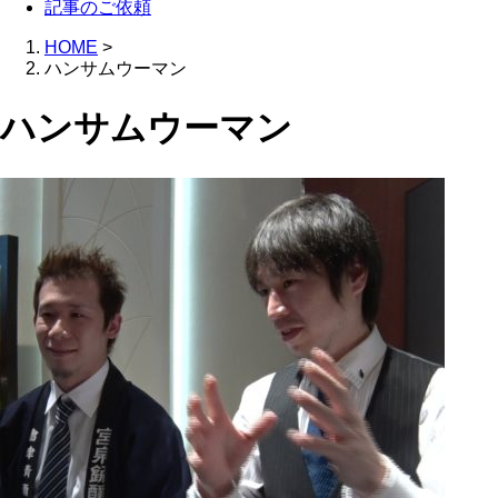
記事のご依頼
HOME
>
ハンサムウーマン
ハンサムウーマン