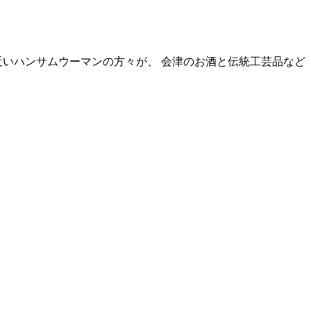
00名近いハンサムウーマンの方々が、 会津のお酒と伝統工芸品など