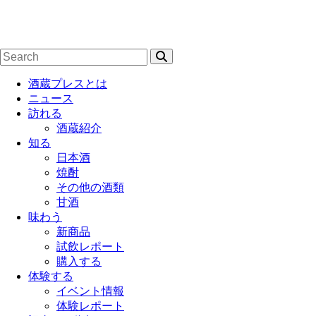
酒蔵プレスとは
ニュース
訪れる
酒蔵紹介
知る
日本酒
焼酎
その他の酒類
甘酒
味わう
新商品
試飲レポート
購入する
体験する
イベント情報
体験レポート