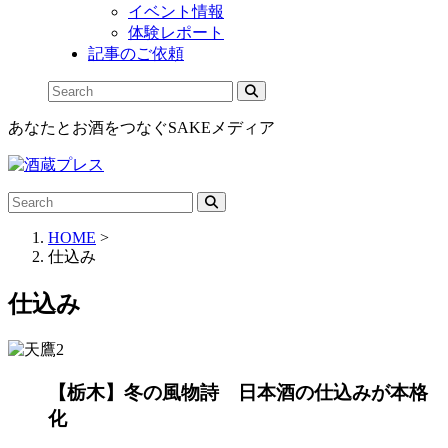
イベント情報
体験レポート
記事のご依頼
あなたとお酒をつなぐSAKEメディア
HOME
>
仕込み
仕込み
【栃木】冬の風物詩 日本酒の仕込みが本格
化