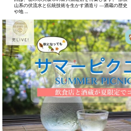
山系の伏流水と伝統技術を生かす酒造り ―酒蔵の歴史
や地 ...