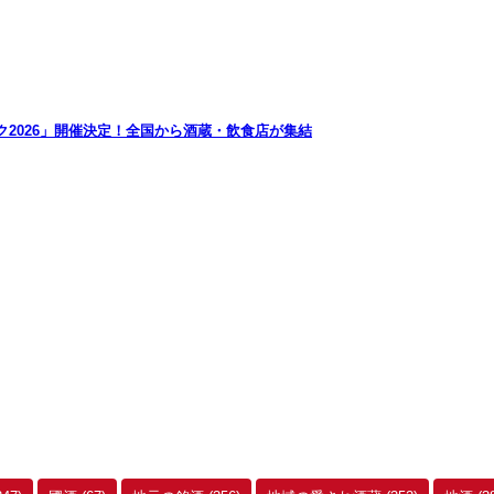
2026」開催決定！全国から酒蔵・飲食店が集結