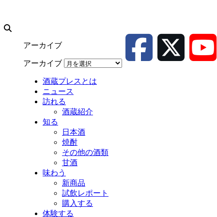
アーカイブ
アーカイブ
酒蔵プレスとは
ニュース
訪れる
酒蔵紹介
知る
日本酒
焼酎
その他の酒類
甘酒
味わう
新商品
試飲レポート
購入する
体験する