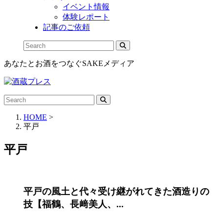
イベント情報
体験レポート
記事のご依頼
あなたとお酒をつなぐSAKEメディア
HOME
>
平戸
平戸
平戸の風土と代々受け継がれてきた酒造りの
技【福鶴、長﨑美人、...