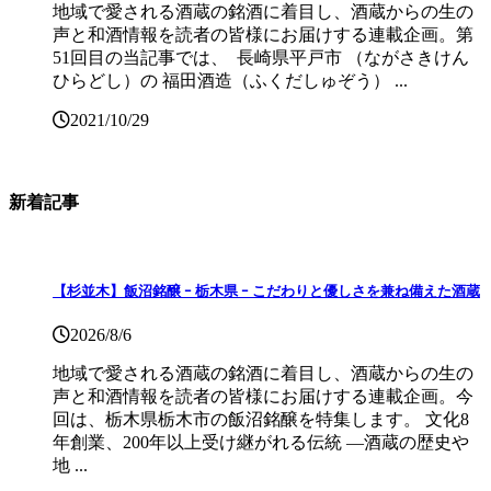
地域で愛される酒蔵の銘酒に着目し、酒蔵からの生の
声と和酒情報を読者の皆様にお届けする連載企画。第
51回目の当記事では、 長崎県平戸市 （ながさきけん
ひらどし）の 福田酒造（ふくだしゅぞう） ...
2021/10/29
新着記事
【杉並木】飯沼銘醸 ｰ 栃木県 ｰ こだわりと優しさを兼ね備えた酒蔵
2026/8/6
地域で愛される酒蔵の銘酒に着目し、酒蔵からの生の
声と和酒情報を読者の皆様にお届けする連載企画。今
回は、栃木県栃木市の飯沼銘醸を特集します。 文化8
年創業、200年以上受け継がれる伝統 ―酒蔵の歴史や
地 ...