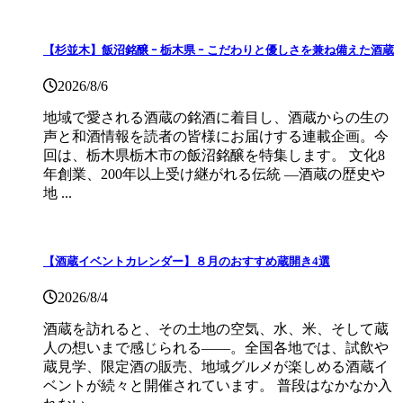
【杉並木】飯沼銘醸 ｰ 栃木県 ｰ こだわりと優しさを兼ね備えた酒蔵
2026/8/6
地域で愛される酒蔵の銘酒に着目し、酒蔵からの生の
声と和酒情報を読者の皆様にお届けする連載企画。今
回は、栃木県栃木市の飯沼銘醸を特集します。 文化8
年創業、200年以上受け継がれる伝統 ―酒蔵の歴史や
地 ...
【酒蔵イベントカレンダー】８月のおすすめ蔵開き4選
2026/8/4
酒蔵を訪れると、その土地の空気、水、米、そして蔵
人の想いまで感じられる——。全国各地では、試飲や
蔵見学、限定酒の販売、地域グルメが楽しめる酒蔵イ
ベントが続々と開催されています。 普段はなかなか入