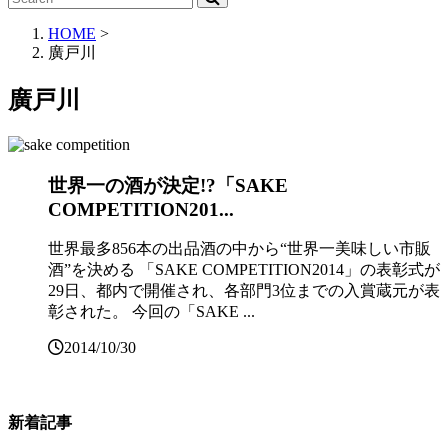
HOME
>
廣戸川
廣戸川
世界一の酒が決定!?「SAKE
COMPETITION201...
世界最多856本の出品酒の中から“世界一美味しい市販
酒”を決める 「SAKE COMPETITION2014」の表彰式が
29日、都内で開催され、各部門3位までの入賞蔵元が表
彰された。 今回の「SAKE ...
2014/10/30
新着記事