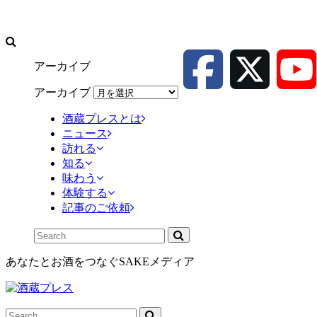
アーカイブ
アーカイブ
酒蔵プレスとは
ニュース
訪れる
知る
味わう
体験する
記事のご依頼
あなたとお酒をつなぐSAKEメディア