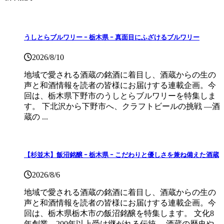
うしとらブルワリー ｰ 栃木県 ｰ 真面目にふざけるブルワリー
2026/8/10
地域で愛される酒蔵の銘酒に着目し、酒蔵からの生の
声と和酒情報を読者の皆様にお届けする連載企画。今
回は、栃木県下野市のうしとらブルワリーを特集しま
す。 下北沢から下野市へ、クラフトビールの挑戦 ―酒
蔵の ...
【杉並木】飯沼銘醸 ｰ 栃木県 ｰ こだわりと優しさを兼ね備えた酒蔵
2026/8/6
地域で愛される酒蔵の銘酒に着目し、酒蔵からの生の
声と和酒情報を読者の皆様にお届けする連載企画。今
回は、栃木県栃木市の飯沼銘醸を特集します。 文化8
年創業、200年以上受け継がれる伝統 ―酒蔵の歴史や