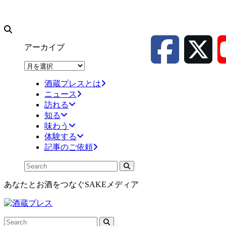
アーカイブ
ア
ー
酒蔵プレスとは
カ
ニュース
イ
訪れる
ブ
知る
味わう
体験する
記事のご依頼
あなたとお酒をつなぐSAKEメディア