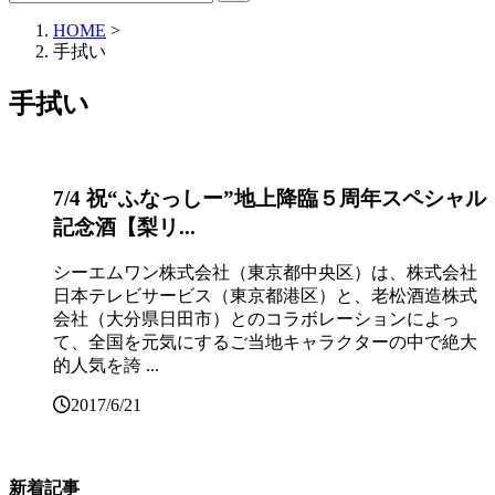
HOME
>
手拭い
手拭い
7/4 祝“ふなっしー”地上降臨５周年スペシャル
記念酒【梨リ...
シーエムワン株式会社（東京都中央区）は、株式会社
日本テレビサービス（東京都港区）と、老松酒造株式
会社（大分県日田市）とのコラボレーションによっ
て、全国を元気にするご当地キャラクターの中で絶大
的人気を誇 ...
2017/6/21
新着記事