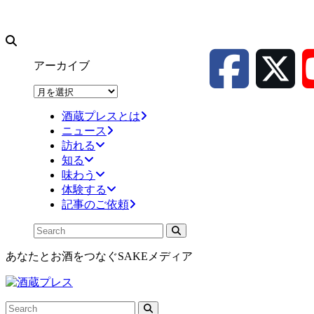
アーカイブ
ア
ー
酒蔵プレスとは
カ
ニュース
イ
訪れる
ブ
知る
味わう
体験する
記事のご依頼
あなたとお酒をつなぐSAKEメディア