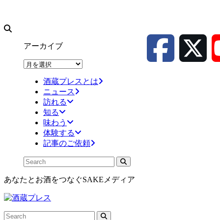
アーカイブ
ア
ー
酒蔵プレスとは
カ
ニュース
イ
訪れる
ブ
知る
味わう
体験する
記事のご依頼
あなたとお酒をつなぐSAKEメディア