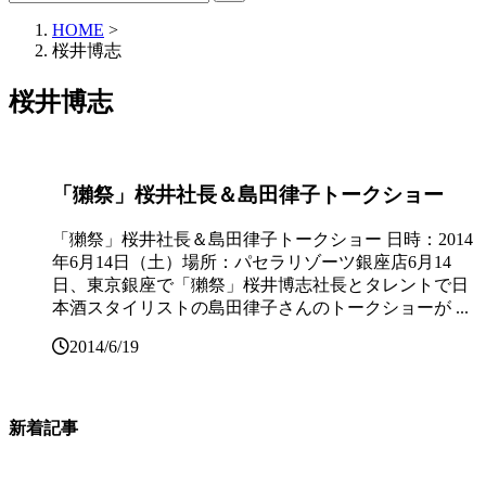
HOME
>
桜井博志
桜井博志
「獺祭」桜井社長＆島田律子トークショー
「獺祭」桜井社長＆島田律子トークショー 日時：2014
年6月14日（土）場所：パセラリゾーツ銀座店6月14
日、東京銀座で「獺祭」桜井博志社長とタレントで日
本酒スタイリストの島田律子さんのトークショーが ...
2014/6/19
新着記事