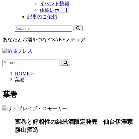
イベント情報
体験レポート
記事のご依頼
あなたとお酒をつなぐSAKEメディア
HOME
>
葉巻
葉巻
葉巻と好相性の純米酒限定発売 仙台伊澤家
勝山酒造