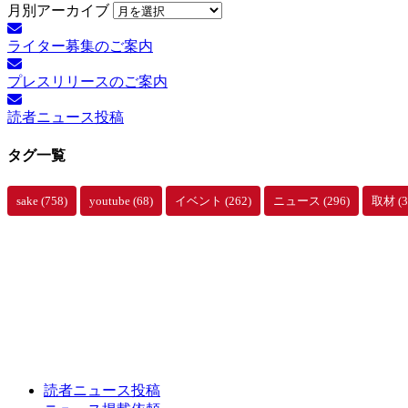
月別アーカイブ
ライター募集のご案内
プレスリリースのご案内
読者ニュース投稿
タグ一覧
sake
(758)
youtube
(68)
イベント
(262)
ニュース
(296)
取材
(3
読者ニュース投稿