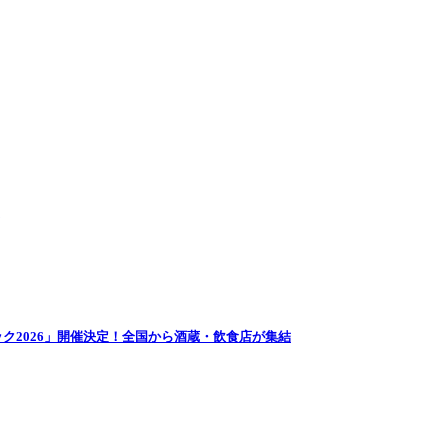
ク2026」開催決定！全国から酒蔵・飲食店が集結