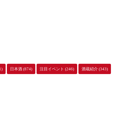
1)
日本酒
(874)
注目イベント
(246)
酒蔵紹介
(343)