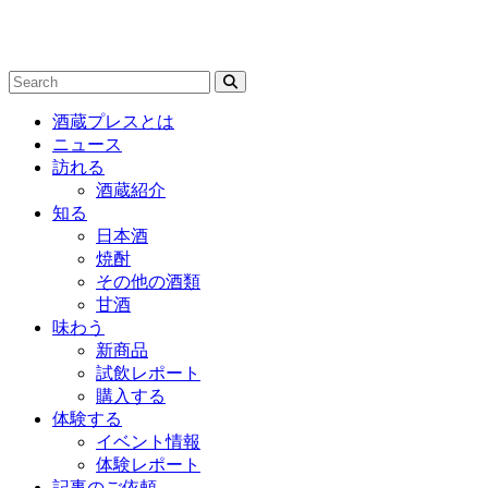
酒蔵プレスとは
ニュース
訪れる
酒蔵紹介
知る
日本酒
焼酎
その他の酒類
甘酒
味わう
新商品
試飲レポート
購入する
体験する
イベント情報
体験レポート
記事のご依頼