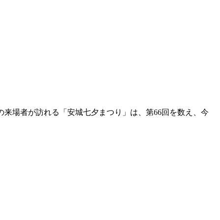
の来場者が訪れる「安城七夕まつり」は、第66回を数え、今