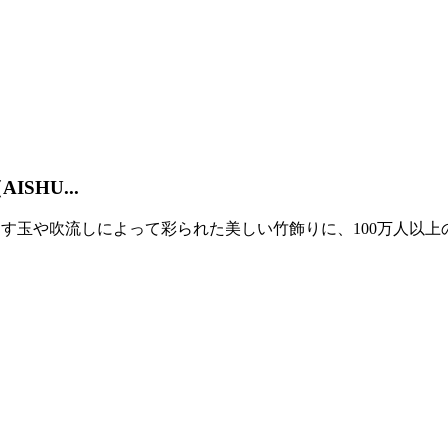
SHU...
す玉や吹流しによって彩られた美しい竹飾りに、100万人以上