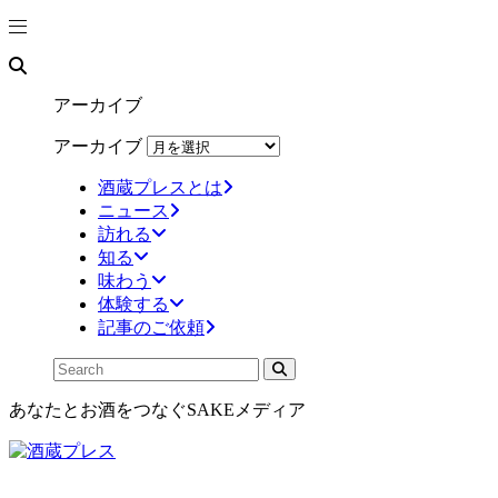
アーカイブ
アーカイブ
酒蔵プレスとは
ニュース
訪れる
知る
味わう
体験する
記事のご依頼
あなたとお酒をつなぐSAKEメディア