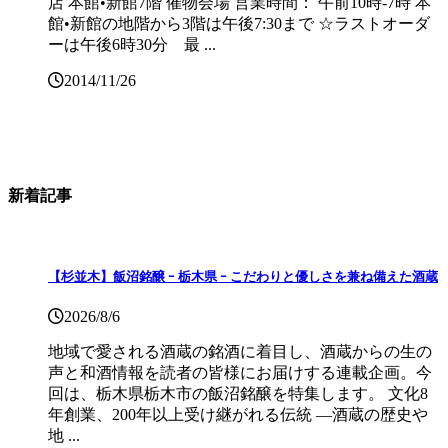
店 本館•新館7階 催物会場 営業時間： 午前10時-7時 本
館•新館の地階から3階は午後7:30まで ☆ラストオーダ
ーは午後6時30分 最 ...
2014/11/26
新着記事
【杉並木】飯沼銘醸 ｰ 栃木県 ｰ こだわりと優しさを兼ね備えた酒蔵
2026/8/6
地域で愛される酒蔵の銘酒に着目し、酒蔵からの生の
声と和酒情報を読者の皆様にお届けする連載企画。今
回は、栃木県栃木市の飯沼銘醸を特集します。 文化8
年創業、200年以上受け継がれる伝統 ―酒蔵の歴史や
地 ...