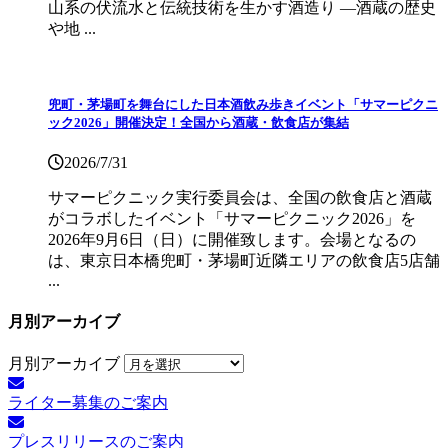
山系の伏流水と伝統技術を生かす酒造り ―酒蔵の歴史
や地 ...
兜町・茅場町を舞台にした日本酒飲み歩きイベント「サマーピクニ
ック2026」開催決定！全国から酒蔵・飲食店が集結
2026/7/31
サマーピクニック実⾏委員会は、全国の飲⾷店と酒蔵
がコラボしたイベント「サマーピクニック2026」を
2026年9月6日（日）に開催致します。会場となるの
は、東京日本橋兜町・茅場町近隣エリアの飲食店5店舗
...
月別アーカイブ
月別アーカイブ
ライター募集のご案内
プレスリリースのご案内