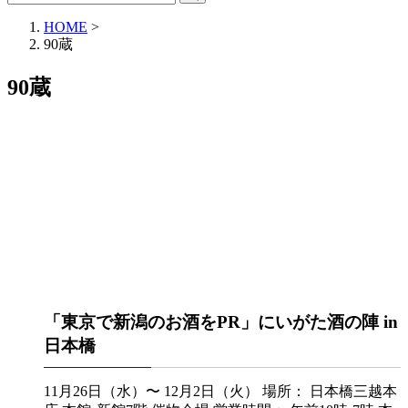
HOME
>
90蔵
90蔵
「東京で新潟のお酒をPR」にいがた酒の陣 in
日本橋
11月26日（水）〜 12月2日（火） 場所： 日本橋三越本