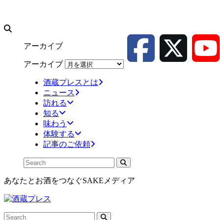
アーカイブ
アーカイブ
酒蔵プレスとは
ニュース
訪れる
知る
味わう
体験する
記事のご依頼
あなたとお酒をつなぐSAKEメディア