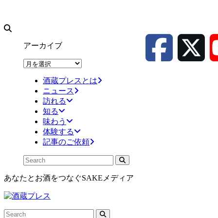
アーカイブ
ア
ー
酒蔵プレスとは
カ
ニュース
イ
訪れる
ブ
知る
味わう
体験する
記事のご依頼
あなたとお酒をつなぐSAKEメディア