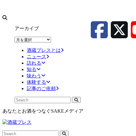
アーカイブ
ア
ー
酒蔵プレスとは
カ
ニュース
イ
訪れる
ブ
知る
味わう
体験する
記事のご依頼
あなたとお酒をつなぐSAKEメディア