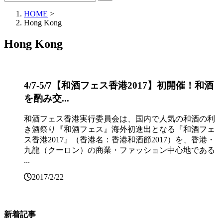
HOME
>
Hong Kong
Hong Kong
4/7-5/7【和酒フェス香港2017】初開催！和酒
を酌み交...
和酒フェス香港実行委員会は、国内で人気の和酒の利
き酒祭り『和酒フェス』海外初進出となる『和酒フェ
ス香港2017』（香港名：香港和酒節2017）を、香港・
九龍（クーロン）の商業・ファッション中心地である
...
2017/2/22
新着記事