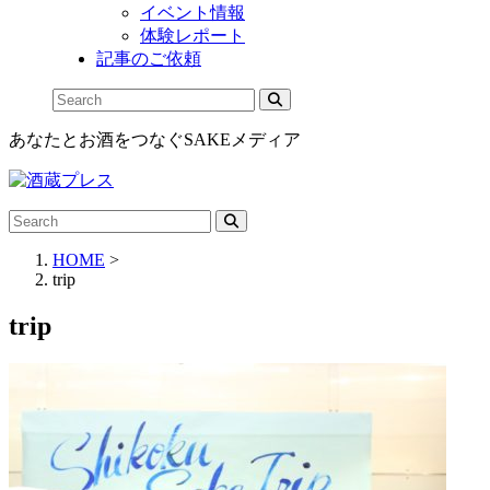
イベント情報
体験レポート
記事のご依頼
あなたとお酒をつなぐSAKEメディア
HOME
>
trip
trip