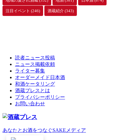
地域の愛され酒蔵
(352)
地酒
(381)
日本酒
(874)
注目イベント
(246)
酒蔵紹介
(343)
読者ニュース投稿
ニュース掲載依頼
ライター募集
オーダーメイド日本酒
和酒ケータリング
酒蔵プレスとは
プライバシーポリシー
お問い合わせ
あなたとお酒をつなぐSAKEメディア