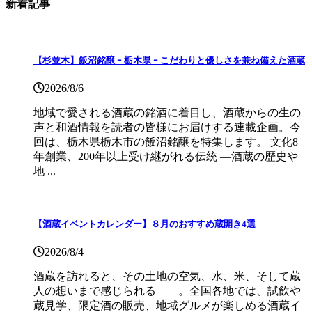
新着記事
【杉並木】飯沼銘醸 ｰ 栃木県 ｰ こだわりと優しさを兼ね備えた酒蔵
2026/8/6
地域で愛される酒蔵の銘酒に着目し、酒蔵からの生の
声と和酒情報を読者の皆様にお届けする連載企画。今
回は、栃木県栃木市の飯沼銘醸を特集します。 文化8
年創業、200年以上受け継がれる伝統 ―酒蔵の歴史や
地 ...
【酒蔵イベントカレンダー】８月のおすすめ蔵開き4選
2026/8/4
酒蔵を訪れると、その土地の空気、水、米、そして蔵
人の想いまで感じられる——。全国各地では、試飲や
蔵見学、限定酒の販売、地域グルメが楽しめる酒蔵イ