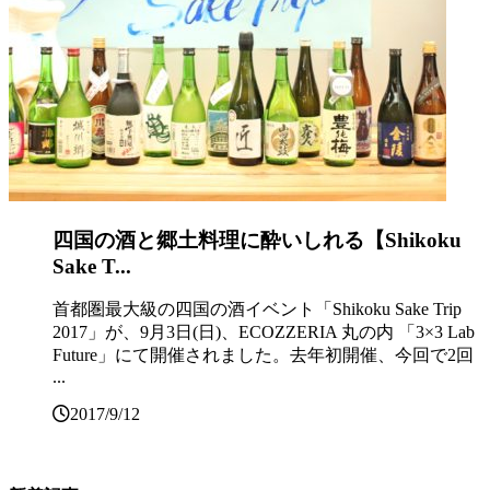
四国の酒と郷土料理に酔いしれる【Shikoku
Sake T...
首都圏最大級の四国の酒イベント「Shikoku Sake Trip
2017」が、9月3日(日)、ECOZZERIA 丸の内 「3×3 Lab
Future」にて開催されました。去年初開催、今回で2回
...
2017/9/12