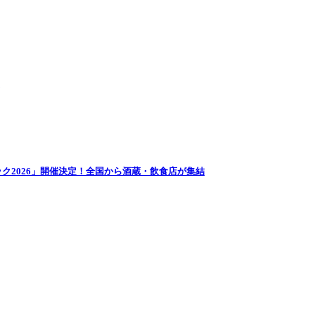
ク2026」開催決定！全国から酒蔵・飲食店が集結