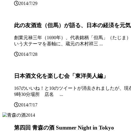
2014/7/29
此の友酒造（但馬）が語る、日本の経済を元気
創業元禄三年（1690年）、代表銘柄「但馬」（たじ
いう大テーマを基軸に、蔵元の木村祥三 ...
2014/7/28
日本酒文化を楽しむ会「東洋美人編」
167のいいね！と10のツイートが消去されましたが、現
9時30分場所 店名 ...
2014/7/17
第四回 青森の酒 Summer Night in Tokyo