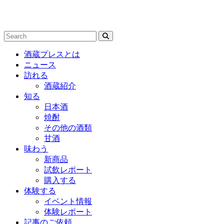
酒蔵プレスとは
ニュース
訪れる
酒蔵紹介
知る
日本酒
焼酎
その他の酒類
甘酒
味わう
新商品
試飲レポート
購入する
体験する
イベント情報
体験レポート
記事のご依頼