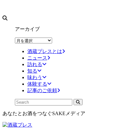
アーカイブ
ア
ー
酒蔵プレスとは
カ
ニュース
イ
訪れる
ブ
知る
味わう
体験する
記事のご依頼
あなたとお酒をつなぐSAKEメディア