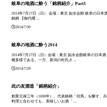
岐阜の地酒に酔う「銘柄紹介」Part1
2014年7月27日（日） 会場：東京 如水会館 岐阜の
銘柄 【御代櫻 ...
2014/7/30
岐阜の地酒に酔う2014
2014年7月27日（日）会場：東京 如水会館岐阜の
種多様である。一方、新潟の杜氏さ ...
2014/7/29
此の友酒造「銘柄紹介」
創業元禄三年（1690年）、代表銘柄「但馬」を醸す、
料理と合わせても、美味しいお酒「 ...