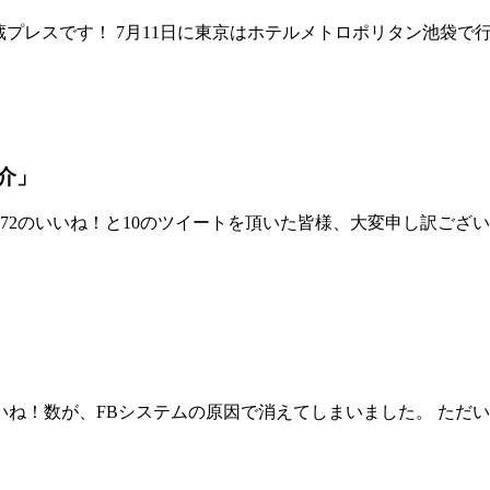
 こんにちは、酒蔵プレスです！ 7月11日に東京はホテルメトロポリタン
介」
72のいいね！と10のツイートを頂いた皆様、大変申し訳ござ
ね！数が、FBシステムの原因で消えてしまいました。 ただいま