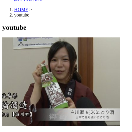
HOME
>
youtube
youtube