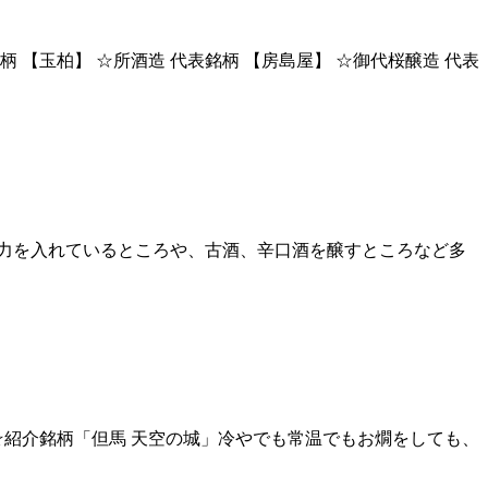
柄 【玉柏】 ☆所酒造 代表銘柄 【房島屋】 ☆御代桜醸造 代表
酒に力を入れているところや、古酒、辛口酒を醸すところなど多
☆紹介銘柄「但馬 天空の城」冷やでも常温でもお燗をしても、