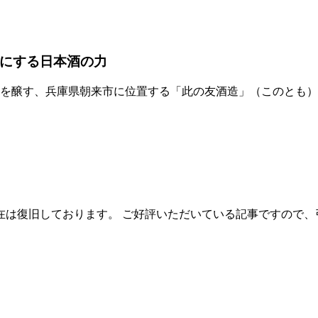
にする日本酒の力
ま）を醸す、兵庫県朝来市に位置する「此の友酒造」（このとも
在は復旧しております。 ご好評いただいている記事ですので、引き