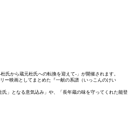
べ -杜氏から蔵元杜氏への転換を迎えて-」が開催されます。
タリー映画としてまとめた『一献の系譜（いっこんのけい
杜氏」となる意気込み」や、「長年蔵の味を守ってくれた能登