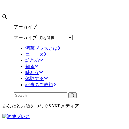
アーカイブ
アーカイブ
酒蔵プレスとは
ニュース
訪れる
知る
味わう
体験する
記事のご依頼
あなたとお酒をつなぐSAKEメディア