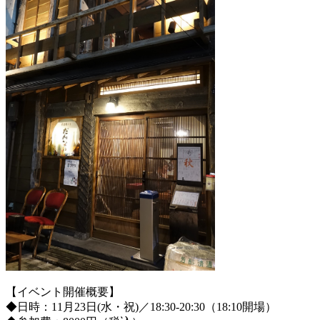
【イベント開催概要】
◆日時：11月23日(水・祝)／18:30-20:30（18:10開場）