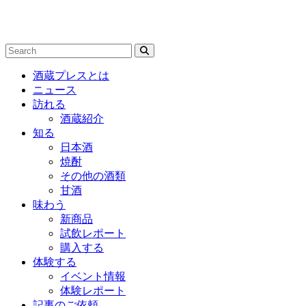
酒蔵プレスとは
ニュース
訪れる
酒蔵紹介
知る
日本酒
焼酎
その他の酒類
甘酒
味わう
新商品
試飲レポート
購入する
体験する
イベント情報
体験レポート
記事のご依頼