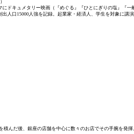
ー）
にドキュメタリー映画（『めぐる』『ひとにぎりの塩』『一献
創出人口15000人強を記録。起業家・経済人、学生を対象に講
行を積んだ後、銀座の店舗を中心に数々のお店でその手腕を発揮