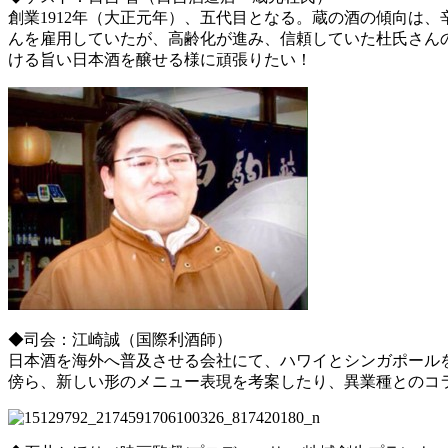
創業1912年（大正元年）、五代目となる。蔵の酒の傾向は
んを雇用していたが、高齢化が進み、信頼していた杜氏さん
ける旨い日本酒を醸せる様に頑張りたい！
◆司会：江崎誠（国際利酒師）
日本酒を海外へ普及させる会社にて、ハワイとシンガポール
傍ら、新しい形のメニュー表現を考案したり、異業種とのコ