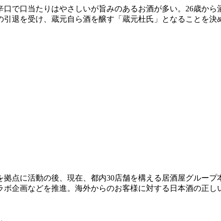
、辛口で口当たりはやさしいが旨みのあるお酒が多い。26歳から
の引退を受け、蔵元自ら酒を醸す「蔵元杜氏」となることを決
を拠点に活動の後、現在、都内30店舗を構える居酒屋グループ
ラボ企画などを推進。海外からのお客様に対する日本酒の正し