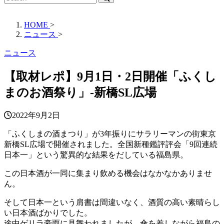
HOME
>
ニュース
>
ニュース
【取材レポ】9月1日・2日開催「ふくし
まのお酒祭り」-新橋SL広場
2022年9月2日
「ふくしまの酒まつり」が3年振りにサラリーマンの街東京
新橋SL広場で開催されました。全国新種鑑評評会「9回連続
日本一」という驚異的な結果をだしている福島県。
この日本酒が一同に集まり飲める機会はなかなかありませ
ん。
そして日本一という肩書は間違いなく、酒質の高い素晴らし
い日本酒ばかりでした。
途中ゲリラ豪雨に見舞われましたが、傘を差しながら福島の