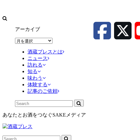
アーカイブ
ア
ー
酒蔵プレスとは
カ
ニュース
イ
訪れる
ブ
知る
味わう
体験する
記事のご依頼
あなたとお酒をつなぐSAKEメディア