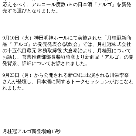
応えるべく、アルコール度数5％の日本酒「アルゴ」を新発
売する運びとなりました。
9月10日（火）神田明神ホールにて実施された「月桂冠新商
品『 アルゴ』の発売発表会/試飲会」では、月桂冠株式会社
の十五代目蔵元 常務取締役 大倉泰治より、月桂冠について
お話し、営業推進部部長柴垣昭彦より新商品「アルゴ」の開
発背景、詳細についてお話されました。
9月23日（月）から公開される新CMに出演される川栄李奈
さんが登壇し、日本酒に関するトークセッションがおこなわ
れました。
月桂冠アルゴ新登場編15秒