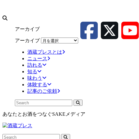
アーカイブ
アーカイブ
酒蔵プレスとは
ニュース
訪れる
知る
味わう
体験する
記事のご依頼
あなたとお酒をつなぐSAKEメディア