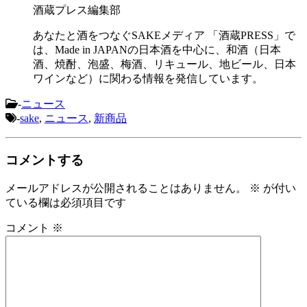
酒蔵プレス編集部
あなたと酒をつなぐSAKEメディア 「酒蔵PRESS」で
は、Made in JAPANの日本酒を中心に、和酒（日本
酒、焼酎、泡盛、梅酒、リキュール、地ビール、日本
ワインなど）に関わる情報を発信しています。
-
ニュース
-
sake
,
ニュース
,
新商品
コメントする
メールアドレスが公開されることはありません。
※
が付い
ている欄は必須項目です
コメント
※