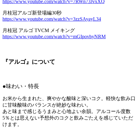
https://www.youtube.com/watch?v=7RWn73JvxXQ
月桂冠アルゴ新登場編30秒
https://www.youtube.com/watch?v=3zzSAyayL34
月桂冠 アルゴ TVCM メイキング
https://www.youtube.com/watch?v=mGIpovhyNRM
『アルゴ』について
●味わい・特長
お米から生まれた、爽やかな酸味と深いコク。軽快な飲み口
に甘味酸味のバランスが絶妙な味わい。
あと味まで感じるうまみと心地よい余韻。アルコール度数
5％とは思えない予想外のコクと飲みごたえを感じていただ
けます。