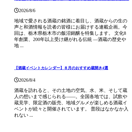
2026/8/6
地域で愛される酒蔵の銘酒に着目し、酒蔵からの生の
声と和酒情報を読者の皆様にお届けする連載企画。今
回は、栃木県栃木市の飯沼銘醸を特集します。 文化8
年創業、200年以上受け継がれる伝統 ―酒蔵の歴史や
地 ...
【酒蔵イベントカレンダー】８月のおすすめ蔵開き4選
2026/8/4
酒蔵を訪れると、その土地の空気、水、米、そして蔵
人の想いまで感じられる——。全国各地では、試飲や
蔵見学、限定酒の販売、地域グルメが楽しめる酒蔵イ
ベントが続々と開催されています。 普段はなかなか入
れない ...