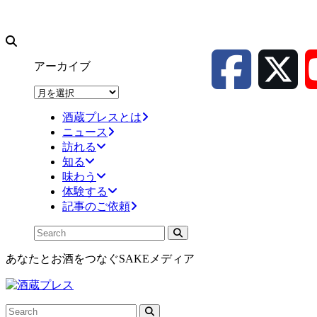
アーカイブ
ア
ー
酒蔵プレスとは
カ
ニュース
イ
訪れる
ブ
知る
味わう
体験する
記事のご依頼
あなたとお酒をつなぐSAKEメディア