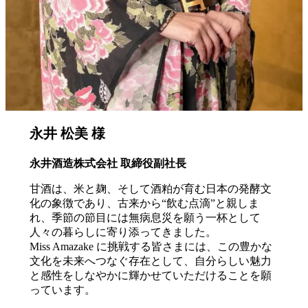
永井 松美 様
永井酒造株式会社 取締役副社長
甘酒は、米と麹、そして酒粕が育む日本の発酵文
化の象徴であり、古来から“飲む点滴”と親しま
れ、季節の節目には無病息災を願う一杯として
人々の暮らしに寄り添ってきました。
Miss Amazake に挑戦する皆さまには、この豊かな
文化を未来へつなぐ存在として、自分らしい魅力
と感性をしなやかに輝かせていただけることを願
っています。