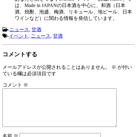
は、Made in JAPANの日本酒を中心に、和酒（日本
酒、焼酎、泡盛、梅酒、リキュール、地ビール、日本
ワインなど）に関わる情報を発信しています。
-
ニュース
,
甘酒
-
イベント
,
ニュース
,
甘酒
コメントする
メールアドレスが公開されることはありません。
※
が付い
ている欄は必須項目です
コメント
※
名前
※