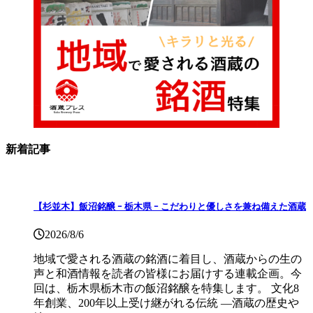
新着記事
【杉並木】飯沼銘醸 ｰ 栃木県 ｰ こだわりと優しさを兼ね備えた酒蔵
2026/8/6
地域で愛される酒蔵の銘酒に着目し、酒蔵からの生の
声と和酒情報を読者の皆様にお届けする連載企画。今
回は、栃木県栃木市の飯沼銘醸を特集します。 文化8
年創業、200年以上受け継がれる伝統 ―酒蔵の歴史や