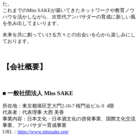
た。
これまでのMiss SAKEが築いてきたネットワークや教育ノウ
ハウを活かしながら、次世代アンバサダーの育成に新しい風
を生み出してまいります。
未来を共に創っていける方々との出会いを心から楽しみにし
ております。
【会社概要】
■ 一般社団法人 Miss SAKE
所在地：東京都港区芝大門2-10-7 桜門会ビルⅡ 4階
代表者：代表理事 大西 美香
事業内容：日本文化・日本酒文化の啓発事業、国際文化交流
事業、アンバサダー育成事業
URL：
https://www.misssake.org/