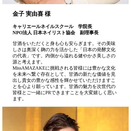
金子 実由喜 様
キャリエールネイルスクール 学院長
NPO法人 日本ネイリスト協会 副理事長
甘酒をいただくと身も心も安らぎます。その美味
しさは奥深く麹の力を活かした「日本の発酵文化
の代表」です。内側から溢れる健やかさ美しさの
源と考えます。
MissAMAZAKEに挑戦される皆様には豊かな文化
を未来へ繋ぐ存在として、甘酒の新たな価値を見
出し貴女の豊かな感性を輝かせていただけますこ
とを心より願っています。甘酒の魅力を次世代の
皆様とご一緒にPRできますことを大変嬉しく思い
ます。