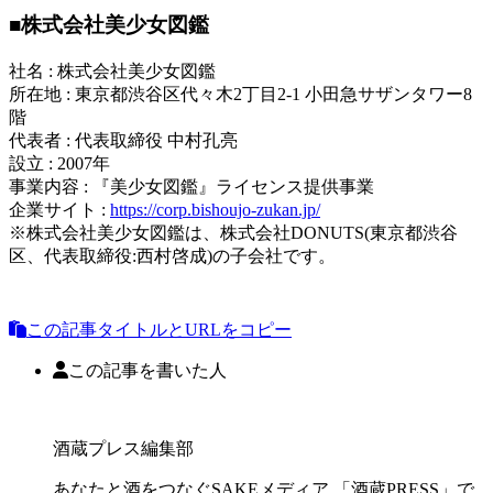
■株式会社美少女図鑑
社名 : 株式会社美少女図鑑
所在地 : 東京都渋谷区代々木2丁目2-1 小田急サザンタワー8
階
代表者 : 代表取締役 中村孔亮
設立 : 2007年
事業内容 : 『美少女図鑑』ライセンス提供事業
企業サイト :
https://corp.bishoujo-zukan.jp/
※株式会社美少女図鑑は、株式会社DONUTS(東京都渋谷
区、代表取締役:西村啓成)の子会社です。
この記事タイトルとURLをコピー
この記事を書いた人
酒蔵プレス編集部
あなたと酒をつなぐSAKEメディア 「酒蔵PRESS」で