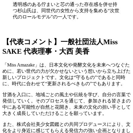
透明感のある佇まいと芯の通った存在感を併せ持
つ杉山氏は、同世代の女性から支持を集める“次世
代のロールモデル”の一人です。
【代表コメント】一般社団法人Miss
SAKE 代表理事・大西 美香
「Miss Amazake」は、日本文化や発酵文化を未来へつなぐた
めに、若い世代の力が欠かせないという想いから立ち上げた
新しいプロジェクトです。文化は“守るもの”であると同時
に、時代に合わせて“更新されるべきもの”でもあります。
甘酒を入口に、地域ごとの風土や伝統を学び、自分の言葉で
発信していく。そのプロセスを通じて、参加される皆さまの
中にある可能性が自然と花開き、未来の文化の担い手として
大きく成長していただけることを願っています。
また、株式会社美少女図鑑との共同プロデュースにより、文
化をより身近に感じてもらえる発信力の強い企画となりまし