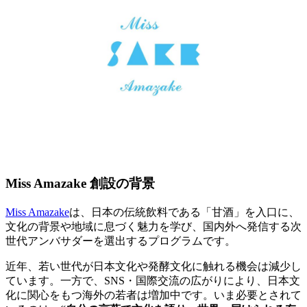
Miss Amazake 創設の背景
Miss Amazake
は、日本の伝統飲料である「甘酒」を入口に、
文化の背景や地域に息づく魅力を学び、国内外へ発信する次
世代アンバサダーを選出するプログラムです。
近年、若い世代が日本文化や発酵文化に触れる機会は減少し
ています。一方で、SNS・国際交流の広がりにより、日本文
化に関心をもつ海外の若者は増加中です。いま必要とされて