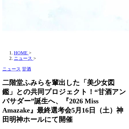
HOME
>
ニュース
>
ニュース
甘酒
二階堂ふみらを輩出した「美少女図
鑑」との共同プロジェクト！“甘酒アン
バサダー”誕生へ、『2026 Miss
Amazake』最終選考会5月16日（土）神
田明神ホールにて開催