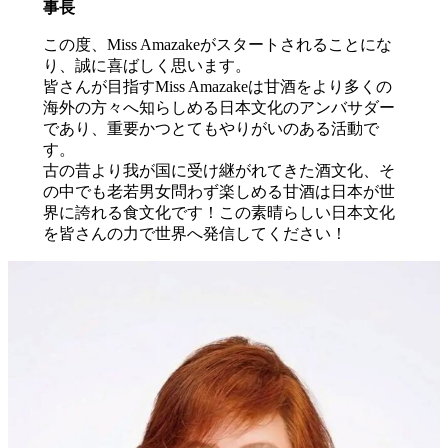
事長
この度、Miss Amazakeがスタートされることにな
り、誠に喜ばしく思います。
皆さんが目指すMiss Amazakeは甘酒をより多くの
海外の方々へ知らしめる日本文化のアンバサダー
であり、重要かつとてもやりがいのある活動で
す。
古の昔より我が国に受け継がれてきた酒文化、そ
の中でも老若男女問わず楽しめる甘酒は日本が世
界に誇れる食文化です！この素晴らしい日本文化
を皆さんの力で世界へ発信してください！