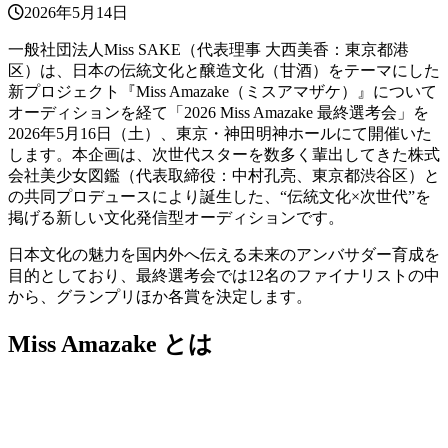
2026年5月14日
一般社団法人Miss SAKE（代表理事 大西美香：東京都港
区）は、日本の伝統文化と醸造文化（甘酒）をテーマにした
新プロジェクト『Miss Amazake（ミスアマザケ）』について
オーディションを経て「2026 Miss Amazake 最終選考会」を
2026年5月16日（土）、東京・神田明神ホールにて開催いた
します。本企画は、次世代スターを数多く輩出してきた株式
会社美少女図鑑（代表取締役：中村孔亮、東京都渋谷区）と
の共同プロデュースにより誕生した、“伝統文化×次世代”を
掲げる新しい文化発信型オーディションです。
日本文化の魅力を国内外へ伝える未来のアンバサダー育成を
目的としており、最終選考会では12名のファイナリストの中
から、グランプリほか各賞を決定します。
Miss Amazake とは