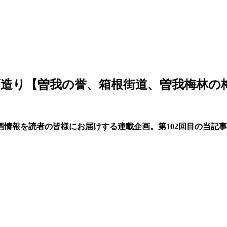
造り【曽我の誉、箱根街道、曽我梅林の梅
情報を読者の皆様にお届けする連載企画。第102回目の当記