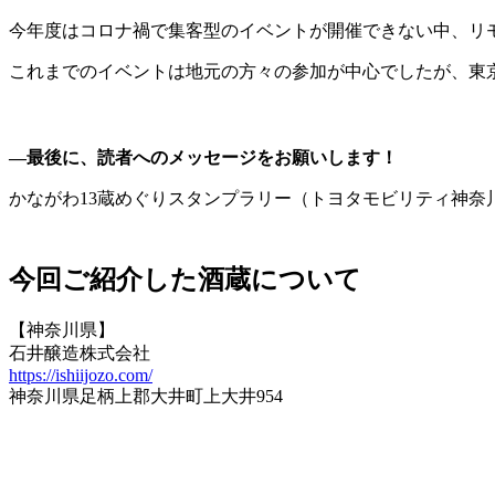
今年度はコロナ禍で集客型のイベントが開催できない中、リ
これまでのイベントは地元の方々の参加が中心でしたが、東
―最後に、読者へのメッセージをお願いします！
かながわ13蔵めぐりスタンプラリー（トヨタモビリティ神奈
今回ご紹介した酒蔵について
【神奈川県】
石井醸造株式会社
https://ishiijozo.com/
神奈川県足柄上郡大井町上大井954