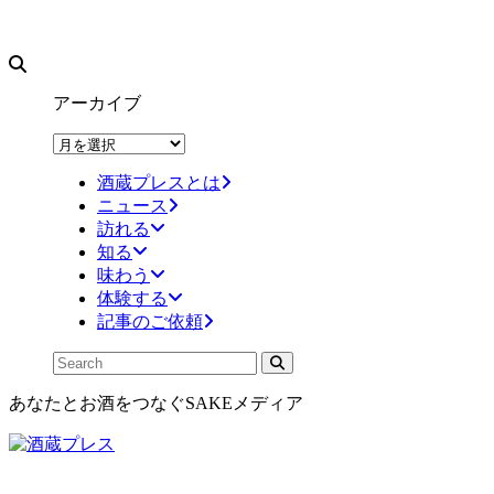
アーカイブ
ア
ー
酒蔵プレスとは
カ
ニュース
イ
訪れる
ブ
知る
味わう
体験する
記事のご依頼
あなたとお酒をつなぐSAKEメディア