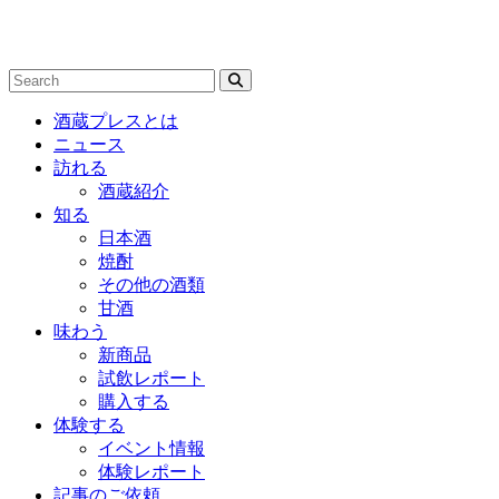
酒蔵プレスとは
ニュース
訪れる
酒蔵紹介
知る
日本酒
焼酎
その他の酒類
甘酒
味わう
新商品
試飲レポート
購入する
体験する
イベント情報
体験レポート
記事のご依頼