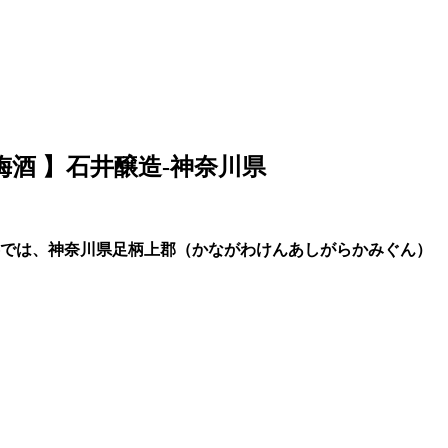
酒 】石井醸造-神奈川県
事では、神奈川県足柄上郡（かながわけんあしがらかみぐん）