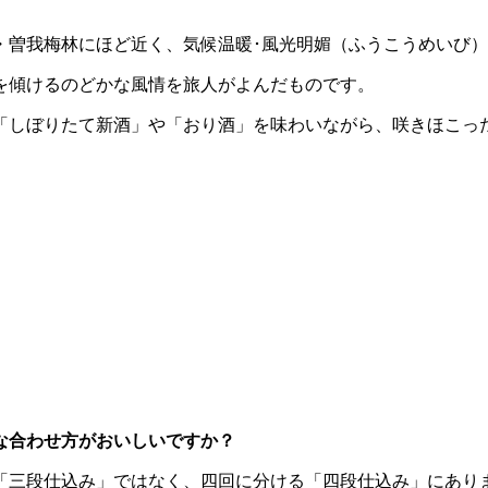
・曽我梅林にほど近く、気候温暖･風光明媚（ふうこうめいび
を傾けるのどかな風情を旅人がよんだものです。
「しぼりたて新酒」や「おり酒」を味わいながら、咲きほこっ
な合わせ方がおいしいですか？
「三段仕込み」ではなく、四回に分ける「四段仕込み」にあり