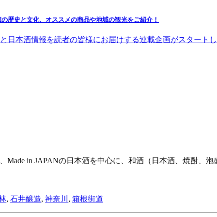
蔵の歴史と文化、オススメの商品や地域の観光をご紹介！
日本酒情報を読者の皆様にお届けする連載企画がスタートしまし
は、Made in JAPANの日本酒を中心に、和酒（日本酒、
林
,
石井醸造
,
神奈川
,
箱根街道