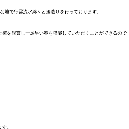
）な地で行雲流水綿々と酒造りを行っております。
た梅を観賞し一足早い春を堪能していただくことができるので
ます。