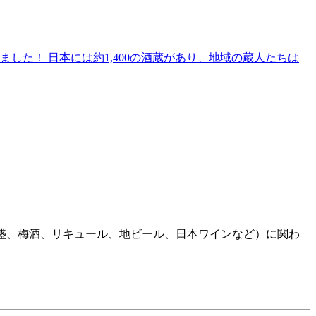
た！ 日本には約1,400の酒蔵があり、地域の蔵人たちは
焼酎、泡盛、梅酒、リキュール、地ビール、日本ワインなど）に関わ