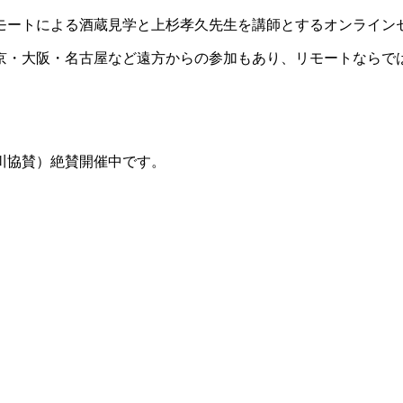
モートによる酒蔵見学と上杉孝久先生を講師とするオンライン
京・大阪・名古屋など遠方からの参加もあり、リモートならで
川協賛）絶賛開催中です。