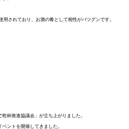
使用されており、お酒の肴として相性がバツグンです。
で乾杯推進協議会」が立ち上がりました。
イベントを開催してきました。