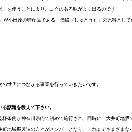
米」を使うことにより、コクのある味がよく出るのです。
酒」が小田原の特産品である「酒盗（しゅとう）」の原料として
次の世代につながる事業を行っていきたいです。
いる話題を教えて下さい。
う乾杯条例が神奈川県内で初めて施行され、同時に「大井町地酒
井町地域振興課の方々がメンバーとなり、これまでさまざまな