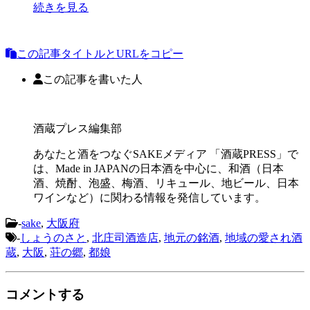
続きを見る
この記事タイトルとURLをコピー
この記事を書いた人
酒蔵プレス編集部
あなたと酒をつなぐSAKEメディア 「酒蔵PRESS」で
は、Made in JAPANの日本酒を中心に、和酒（日本
酒、焼酎、泡盛、梅酒、リキュール、地ビール、日本
ワインなど）に関わる情報を発信しています。
-
sake
,
大阪府
-
しょうのさと
,
北庄司酒造店
,
地元の銘酒
,
地域の愛され酒
蔵
,
大阪
,
荘の郷
,
都娘
コメントする