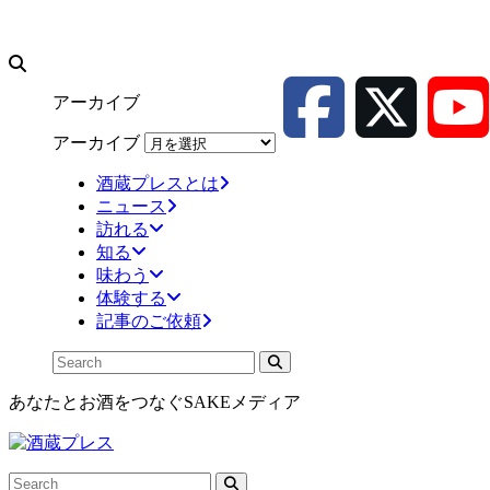
アーカイブ
アーカイブ
酒蔵プレスとは
ニュース
訪れる
知る
味わう
体験する
記事のご依頼
あなたとお酒をつなぐSAKEメディア