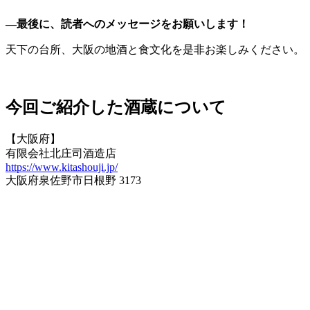
―最後に、読者へのメッセージをお願いします！
天下の台所、大阪の地酒と食文化を是非お楽しみください。
今回ご紹介した酒蔵について
【大阪府】
有限会社北庄司酒造店
https://www.kitashouji.jp/
大阪府泉佐野市日根野 3173