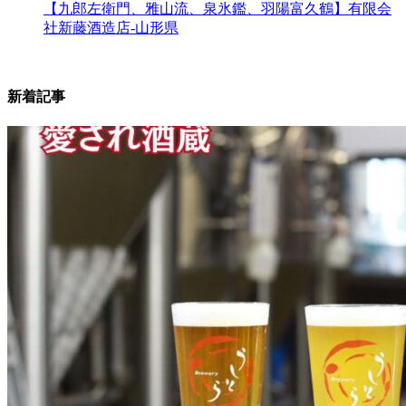
【九郎左衛門、雅山流、泉氷鑑、羽陽富久鶴】有限会
社新藤酒造店-山形県
新着記事