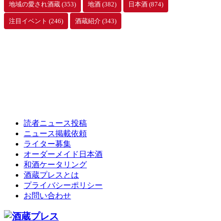
地域の愛され酒蔵
(353)
地酒
(382)
日本酒
(874)
注目イベント
(246)
酒蔵紹介
(343)
読者ニュース投稿
ニュース掲載依頼
ライター募集
オーダーメイド日本酒
和酒ケータリング
酒蔵プレスとは
プライバシーポリシー
お問い合わせ