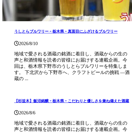
うしとらブルワリー ｰ 栃木県 ｰ 真面目にふざけるブルワリー
2026/8/10
地域で愛される酒蔵の銘酒に着目し、酒蔵からの生の
声と和酒情報を読者の皆様にお届けする連載企画。今
回は、栃木県下野市のうしとらブルワリーを特集しま
す。 下北沢から下野市へ、クラフトビールの挑戦 ―酒
蔵の ...
【杉並木】飯沼銘醸 ｰ 栃木県 ｰ こだわりと優しさを兼ね備えた酒蔵
2026/8/6
地域で愛される酒蔵の銘酒に着目し、酒蔵からの生の
声と和酒情報を読者の皆様にお届けする連載企画。今