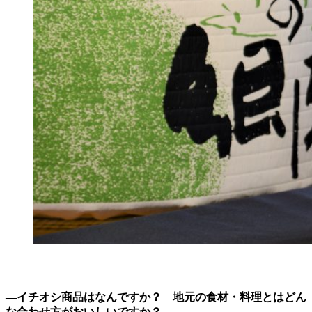
―イチオシ商品はなんですか？ 地元の食材・料理とはどん
な合わせ方がおいしいですか？