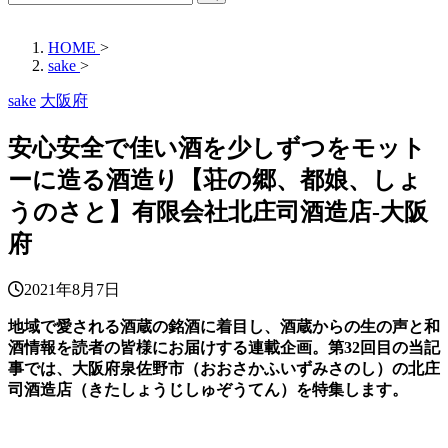
HOME
>
sake
>
sake
大阪府
安心安全で佳い酒を少しずつをモット
ーに造る酒造り【荘の郷、都娘、しょ
うのさと】有限会社北庄司酒造店-大阪
府
2021年8月7日
地域で愛される酒蔵の銘酒に着目し、酒蔵からの生の声と和
酒情報を読者の皆様にお届けする連載企画。第32回目の当記
事では、大阪府泉佐野市（おおさかふいずみさのし）の北庄
司酒造店（きたしょうじしゅぞうてん）を特集します。