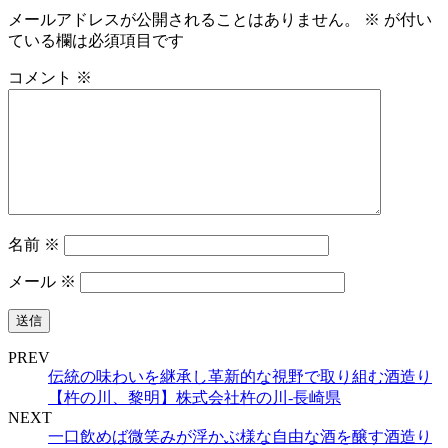
メールアドレスが公開されることはありません。
※
が付い
ている欄は必須項目です
コメント
※
名前
※
メール
※
PREV
伝統の味わいを継承し革新的な視野で取り組む酒造り
【杵の川、黎明】株式会社杵の川-長崎県
NEXT
一口飲めば微笑みが浮かぶ様な自由な酒を醸す酒造り