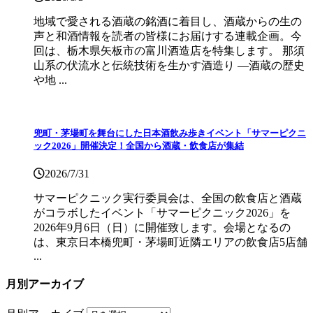
地域で愛される酒蔵の銘酒に着目し、酒蔵からの生の
声と和酒情報を読者の皆様にお届けする連載企画。今
回は、栃木県矢板市の富川酒造店を特集します。 那須
山系の伏流水と伝統技術を生かす酒造り ―酒蔵の歴史
や地 ...
兜町・茅場町を舞台にした日本酒飲み歩きイベント「サマーピクニ
ック2026」開催決定！全国から酒蔵・飲食店が集結
2026/7/31
サマーピクニック実⾏委員会は、全国の飲⾷店と酒蔵
がコラボしたイベント「サマーピクニック2026」を
2026年9月6日（日）に開催致します。会場となるの
は、東京日本橋兜町・茅場町近隣エリアの飲食店5店舗
...
月別アーカイブ