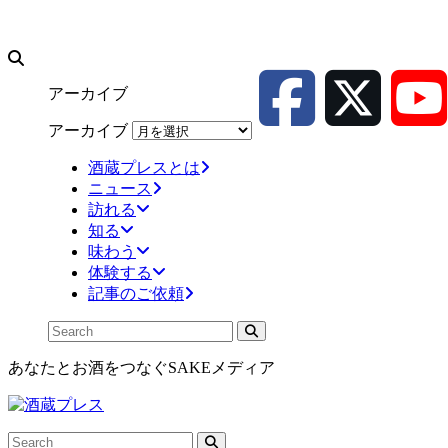
アーカイブ
アーカイブ
酒蔵プレスとは
ニュース
訪れる
知る
味わう
体験する
記事のご依頼
あなたとお酒をつなぐSAKEメディア