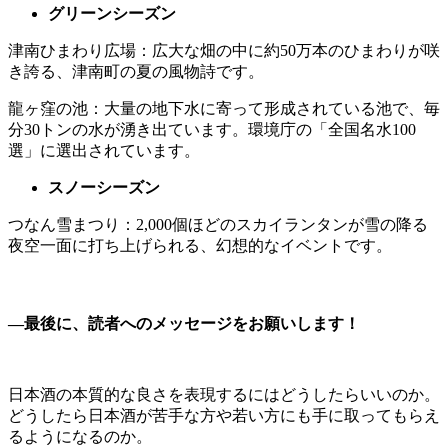
グリーンシーズン
津南ひまわり広場：広大な畑の中に約50万本のひまわりが咲
き誇る、津南町の夏の風物詩です。
龍ヶ窪の池：大量の地下水に寄って形成されている池で、毎
分30トンの水が湧き出ています。環境庁の「全国名水100
選」に選出されています。
スノーシーズン
つなん雪まつり：2,000個ほどのスカイランタンが雪の降る
夜空一面に打ち上げられる、幻想的なイベントです。
―最後に、読者へのメッセージをお願いします！
日本酒の本質的な良さを表現するにはどうしたらいいのか。
どうしたら日本酒が苦手な方や若い方にも手に取ってもらえ
るようになるのか。