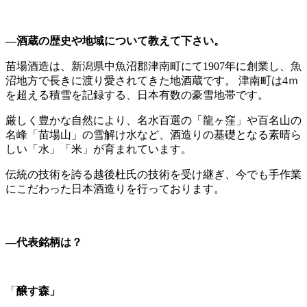
―酒蔵の歴史や地域について教えて下さい。
苗場酒造は、新潟県中魚沼郡津南町にて1907年に創業し、魚
沼地方で長きに渡り愛されてきた地酒蔵です。 津南町は4ｍ
を超える積雪を記録する、日本有数の豪雪地帯です。
厳しく豊かな自然により、名水百選の「龍ヶ窪」や百名山の
名峰「苗場山」の雪解け水など、酒造りの基礎となる素晴ら
しい「水」「米」が育まれています。
伝統の技術を誇る越後杜氏の技術を受け継ぎ、今でも手作業
にこだわった日本酒造りを行っております。
―代表銘柄は？
「
醸す森
」