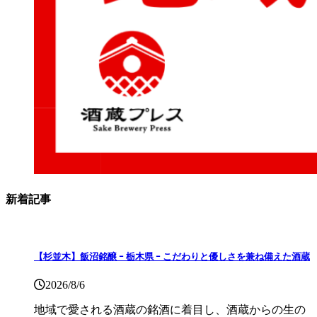
新着記事
【杉並木】飯沼銘醸 ｰ 栃木県 ｰ こだわりと優しさを兼ね備えた酒蔵
2026/8/6
地域で愛される酒蔵の銘酒に着目し、酒蔵からの生の