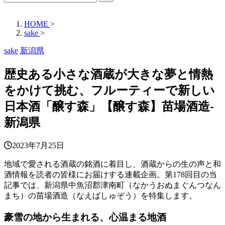
HOME
>
sake
>
sake
新潟県
歴史ある小さな酒蔵が大きな夢と情熱
をかけて挑む、フルーティーで新しい
日本酒「醸す森」【醸す森】苗場酒造‐
新潟県
2023年7月25日
地域で愛される酒蔵の銘酒に着目し、酒蔵からの生の声と和
酒情報を読者の皆様にお届けする連載企画。第178回目の当
記事では、新潟県中魚沼郡津南町（なかうおぬまぐんつなん
まち）の苗場酒造（なえばしゅぞう）を特集します。
豪雪の地から生まれる、心温まる地酒