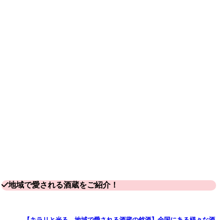
地域で愛される酒蔵をご紹介！
【キラリと光る、地域で愛される酒蔵の銘酒】全国にある様々な酒