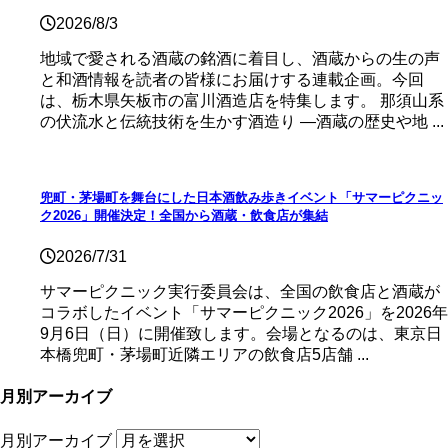
2026/8/3
地域で愛される酒蔵の銘酒に着目し、酒蔵からの生の声
と和酒情報を読者の皆様にお届けする連載企画。今回
は、栃木県矢板市の富川酒造店を特集します。 那須山系
の伏流水と伝統技術を生かす酒造り ―酒蔵の歴史や地 ...
兜町・茅場町を舞台にした日本酒飲み歩きイベント「サマーピクニッ
ク2026」開催決定！全国から酒蔵・飲食店が集結
2026/7/31
サマーピクニック実⾏委員会は、全国の飲⾷店と酒蔵が
コラボしたイベント「サマーピクニック2026」を2026年
9月6日（日）に開催致します。会場となるのは、東京日
本橋兜町・茅場町近隣エリアの飲食店5店舗 ...
月別アーカイブ
月別アーカイブ