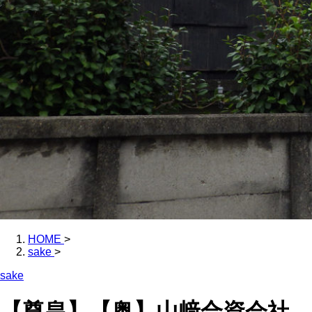
HOME
>
sake
>
sake
【尊皇】【奥】山﨑合資会社