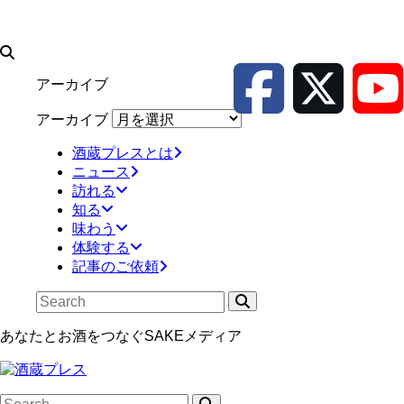
アーカイブ
アーカイブ
酒蔵プレスとは
ニュース
訪れる
知る
味わう
体験する
記事のご依頼
あなたとお酒をつなぐSAKEメディア