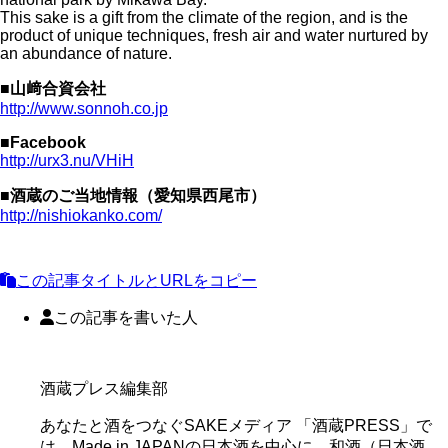
This sake is a gift from the climate of the region, and is the
product of unique techniques, fresh air and water nurtured by
an abundance of nature.
■山﨑合資会社
http://www.sonnoh.co.jp
■
Facebook
http://urx3.nu/VHiH
■
酒蔵のご当地情報（愛知県西尾市）
http://nishiokanko.com/
この記事タイトルとURLをコピー
この記事を書いた人
酒蔵プレス編集部
あなたと酒をつなぐSAKEメディア 「酒蔵PRESS」で
は、Made in JAPANの日本酒を中心に、和酒（日本酒、