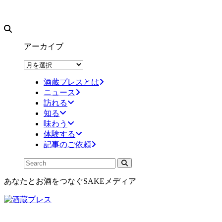
アーカイブ
ア
ー
酒蔵プレスとは
カ
ニュース
イ
訪れる
ブ
知る
味わう
体験する
記事のご依頼
あなたとお酒をつなぐSAKEメディア