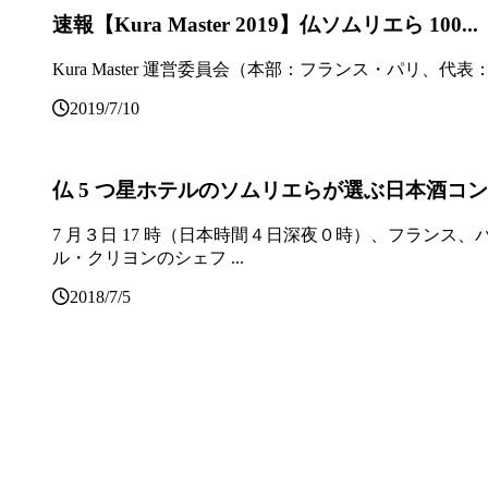
速報【Kura Master 2019】仏ソムリエら 100...
Kura Master 運営委員会（本部：フランス・パリ、代表：宮
2019/7/10
仏 5 つ星ホテルのソムリエらが選ぶ日本酒コンクー
7 月３日 17 時（日本時間４日深夜０時）、フランス、
ル・クリヨンのシェフ ...
2018/7/5