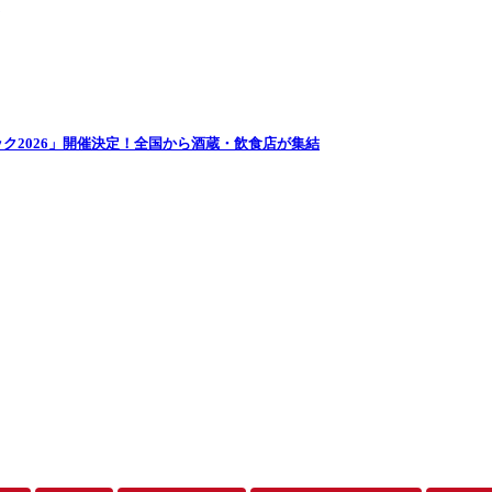
ク2026」開催決定！全国から酒蔵・飲食店が集結