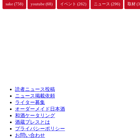
sake
(758)
youtube
(68)
イベント
(262)
ニュース
(296)
取材
(3
読者ニュース投稿
ニュース掲載依頼
ライター募集
オーダーメイド日本酒
和酒ケータリング
酒蔵プレスとは
プライバシーポリシー
お問い合わせ