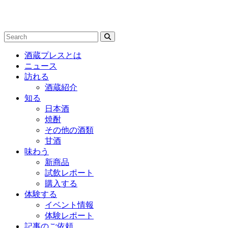
酒蔵プレスとは
ニュース
訪れる
酒蔵紹介
知る
日本酒
焼酎
その他の酒類
甘酒
味わう
新商品
試飲レポート
購入する
体験する
イベント情報
体験レポート
記事のご依頼