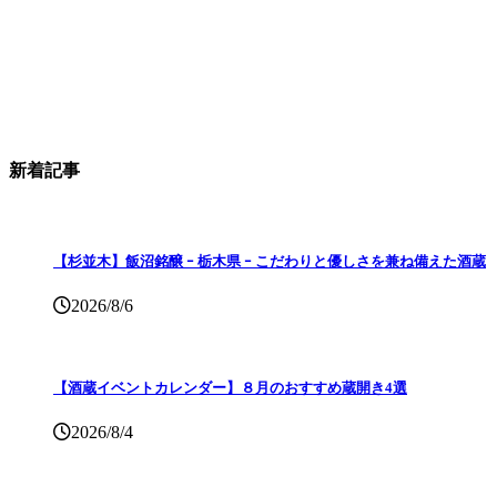
新着記事
【杉並木】飯沼銘醸 ｰ 栃木県 ｰ こだわりと優しさを兼ね備えた酒蔵
2026/8/6
【酒蔵イベントカレンダー】８月のおすすめ蔵開き4選
2026/8/4