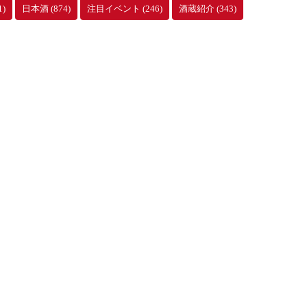
1)
日本酒
(874)
注目イベント
(246)
酒蔵紹介
(343)