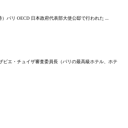
0 時）パリ OECD 日本政府代表部大使公邸で行われた ...
われ、グザビエ・チュイザ審査委員長（パリの最高級ホテル、ホテ