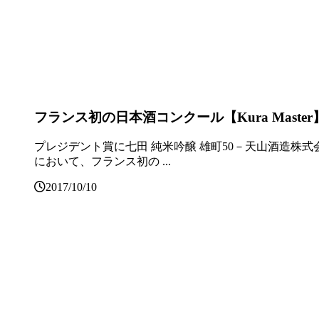
フランス初の日本酒コンクール【Kura Master】
プレジデント賞に七田 純米吟醸 雄町50－天山酒造株式
において、フランス初の ...
2017/10/10