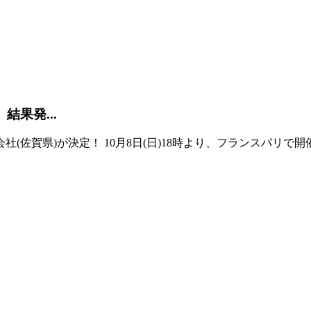
結果発...
会社(佐賀県)が決定！ 10月8日(日)18時より、フランスパ