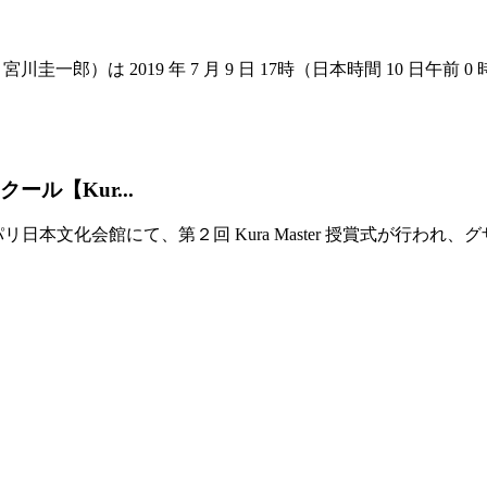
川圭一郎）は 2019 年 7 月 9 日 17時（日本時間 10 日午前 
ル【Kur...
パリ日本文化会館にて、第２回 Kura Master 授賞式が行