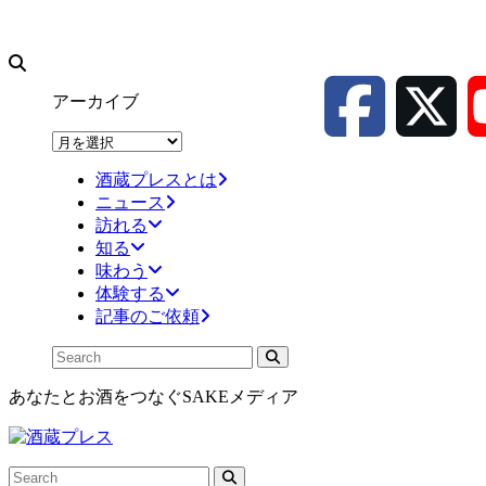
アーカイブ
ア
ー
酒蔵プレスとは
カ
ニュース
イ
訪れる
ブ
知る
味わう
体験する
記事のご依頼
あなたとお酒をつなぐSAKEメディア