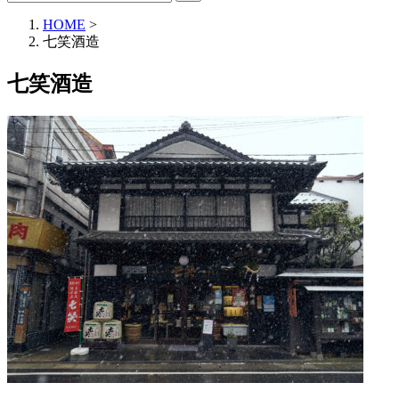
HOME
>
七笑酒造
七笑酒造