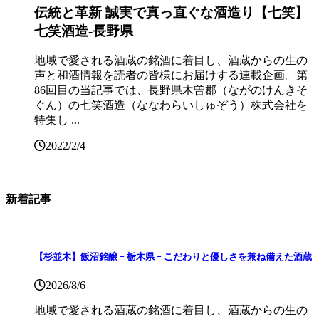
伝統と革新 誠実で真っ直ぐな酒造り【七笑】
七笑酒造-長野県
地域で愛される酒蔵の銘酒に着目し、酒蔵からの生の
声と和酒情報を読者の皆様にお届けする連載企画。第
86回目の当記事では、長野県木曽郡（ながのけんきそ
ぐん）の七笑酒造（ななわらいしゅぞう）株式会社を
特集し ...
2022/2/4
新着記事
【杉並木】飯沼銘醸 ｰ 栃木県 ｰ こだわりと優しさを兼ね備えた酒蔵
2026/8/6
地域で愛される酒蔵の銘酒に着目し、酒蔵からの生の