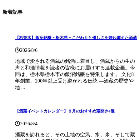
新着記事
【杉並木】飯沼銘醸 ｰ 栃木県 ｰ こだわりと優しさを兼ね備えた酒蔵
2026/8/6
地域で愛される酒蔵の銘酒に着目し、酒蔵からの生の
声と和酒情報を読者の皆様にお届けする連載企画。今
回は、栃木県栃木市の飯沼銘醸を特集します。 文化8
年創業、200年以上受け継がれる伝統 ―酒蔵の歴史や
地 ...
【酒蔵イベントカレンダー】８月のおすすめ蔵開き4選
2026/8/4
酒蔵を訪れると、その土地の空気、水、米、そして蔵