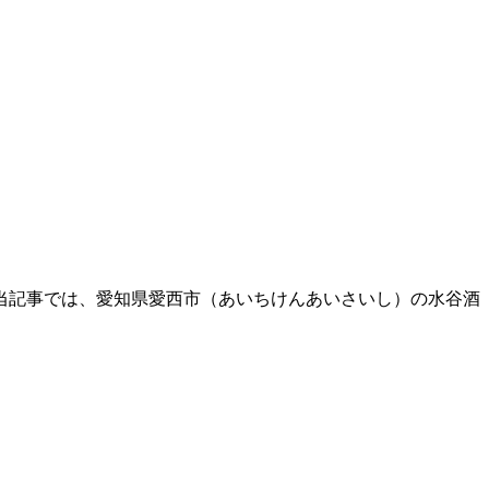
の当記事では、愛知県愛西市（あいちけんあいさいし）の水谷酒