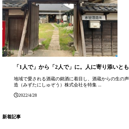
「1人で」から「2人で」に。人に寄り添いともに
地域で愛される酒蔵の銘酒に着目し、酒蔵からの生の声
造（みずたにしゅぞう）株式会社を特集 ...
2022/4/28
新着記事