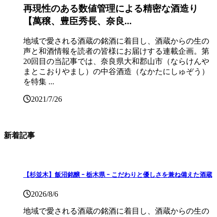
再現性のある数値管理による精密な酒造り
【萬穣、豊臣秀長、奈良...
地域で愛される酒蔵の銘酒に着目し、酒蔵からの生の
声と和酒情報を読者の皆様にお届けする連載企画。第
20回目の当記事では、奈良県大和郡山市（ならけんや
まとこおりやまし）の中谷酒造（なかたにしゅぞう）
を特集 ...
2021/7/26
新着記事
【杉並木】飯沼銘醸 ｰ 栃木県 ｰ こだわりと優しさを兼ね備えた酒蔵
2026/8/6
地域で愛される酒蔵の銘酒に着目し、酒蔵からの生の