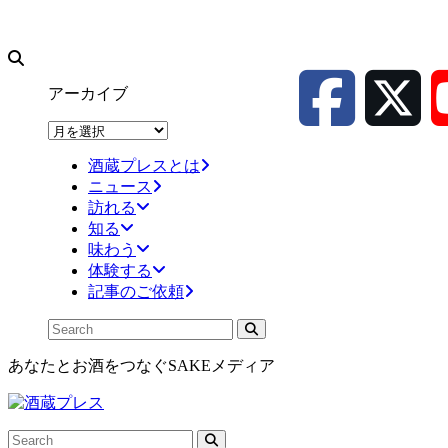
アーカイブ
ア
ー
酒蔵プレスとは
カ
ニュース
イ
訪れる
ブ
知る
味わう
体験する
記事のご依頼
あなたとお酒をつなぐSAKEメディア