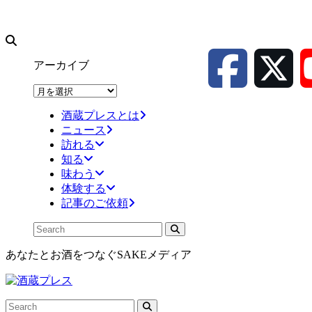
アーカイブ
ア
ー
酒蔵プレスとは
カ
ニュース
イ
訪れる
ブ
知る
味わう
体験する
記事のご依頼
あなたとお酒をつなぐSAKEメディア