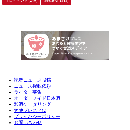
注目イベント
(246)
酒蔵紹介
(343)
読者ニュース投稿
ニュース掲載依頼
ライター募集
オーダーメイド日本酒
和酒ケータリング
酒蔵プレスとは
プライバシーポリシー
お問い合わせ