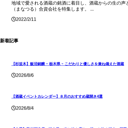
地域で愛される酒蔵の銘酒に着目し、酒蔵からの生の声
（まなつる）合資会社を特集します。 ...
2022/2/11
新着記事
【杉並木】飯沼銘醸 ｰ 栃木県 ｰ こだわりと優しさを兼ね備えた酒蔵
2026/8/6
【酒蔵イベントカレンダー】８月のおすすめ蔵開き4選
2026/8/4