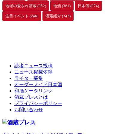
地域の愛され酒蔵
(352)
地酒
(381)
日本酒
(874)
注目イベント
(246)
酒蔵紹介
(343)
読者ニュース投稿
ニュース掲載依頼
ライター募集
オーダーメイド日本酒
和酒ケータリング
酒蔵プレスとは
プライバシーポリシー
お問い合わせ