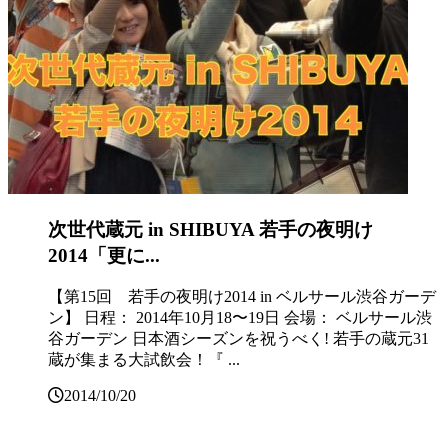
次世代蔵元 in SHIBUYA 若手の夜明け
2014「更に...
【第15回 若手の夜明け2014 in ベルサール渋谷ガーデ
ン】 日程： 2014年10月18〜19日 会場： ベルサール渋
谷ガーデン 日本酒シーズンを祝うべく! 若手の蔵元31
蔵が集まる大試飲会！『 ...
2014/10/20