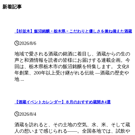
新着記事
【杉並木】飯沼銘醸 ｰ 栃木県 ｰ こだわりと優しさを兼ね備えた酒蔵
2026/8/6
地域で愛される酒蔵の銘酒に着目し、酒蔵からの生の
声と和酒情報を読者の皆様にお届けする連載企画。今
回は、栃木県栃木市の飯沼銘醸を特集します。 文化8
年創業、200年以上受け継がれる伝統 ―酒蔵の歴史や
地 ...
【酒蔵イベントカレンダー】８月のおすすめ蔵開き4選
2026/8/4
酒蔵を訪れると、その土地の空気、水、米、そして蔵
人の想いまで感じられる——。全国各地では、試飲や