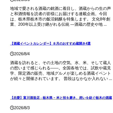
地域で愛される酒蔵の銘酒に着目し、酒蔵からの生の声
と和酒情報を読者の皆様にお届けする連載企画。今回
は、栃木県栃木市の飯沼銘醸を特集します。 文化8年創
業、200年以上受け継がれる伝統 ―酒蔵の歴史や地 ...
【酒蔵イベントカレンダー】８月のおすすめ蔵開き4選
2026/8/4
酒蔵を訪れると、その土地の空気、水、米、そして蔵人
の想いまで感じられる——。全国各地では、試飲や蔵見
学、限定酒の販売、地域グルメが楽しめる酒蔵イベント
が続々と開催されています。 普段はなかなか入れない ...
【忠愛】富川酒造店 ‐ 栃木県 ｰ 米と技を磨き、想いを紡ぐ栃木の酒蔵
2026/8/3