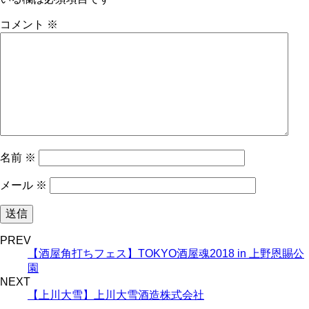
コメント
※
名前
※
メール
※
PREV
【酒屋角打ちフェス】TOKYO酒屋魂2018 in 上野恩賜公
園
NEXT
【上川大雪】上川大雪酒造株式会社