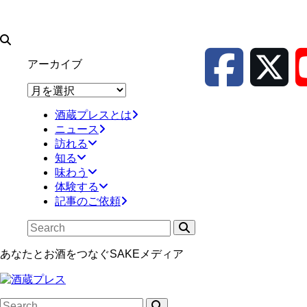
アーカイブ
ア
ー
酒蔵プレスとは
カ
ニュース
イ
訪れる
ブ
知る
味わう
体験する
記事のご依頼
あなたとお酒をつなぐSAKEメディア