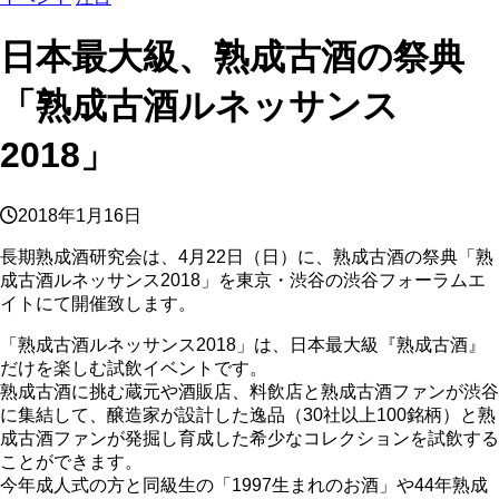
日本最大級、熟成古酒の祭典
「熟成古酒ルネッサンス
2018」
2018年1月16日
長期熟成酒研究会は、4月22日（日）に、熟成古酒の祭典「熟
成古酒ルネッサンス2018」を東京・渋谷の渋谷フォーラムエ
イトにて開催致します。
「熟成古酒ルネッサンス2018」は、日本最大級『熟成古酒』
だけを楽しむ試飲イベントです。
熟成古酒に挑む蔵元や酒販店、料飲店と熟成古酒ファンが渋谷
に集結して、醸造家が設計した逸品（30社以上100銘柄）と熟
成古酒ファンが発掘し育成した希少なコレクションを試飲する
ことができます。
今年成人式の方と同級生の「1997生まれのお酒」や44年熟成