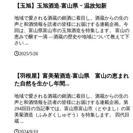
【玉旭】玉旭酒造‐富山県 ｰ 温故知新
地域で愛される酒蔵の銘酒に着目し、酒蔵からの生の
声と和酒情報を読者の皆様にお届けする連載企画。今
回は、富山県富山市の玉旭酒造を特集します。 富山の
恵みで醸す一滴 ―酒蔵の歴史や地域について教えて下
さい ...
2025/5/26
【羽根屋】富美菊酒造‐富山県 富山の恵まれ
た自然を生かし年間...
地域で愛される酒蔵の銘酒に着目し、酒蔵からの生の
声と和酒情報を読者の皆様にお届けする連載企画。第
294回目の当記事では、富山県富山市（とやまし）の富
美菊酒造（ふみぎくしゅぞう）を特集します。 四代目
蔵 ...
2024/9/10