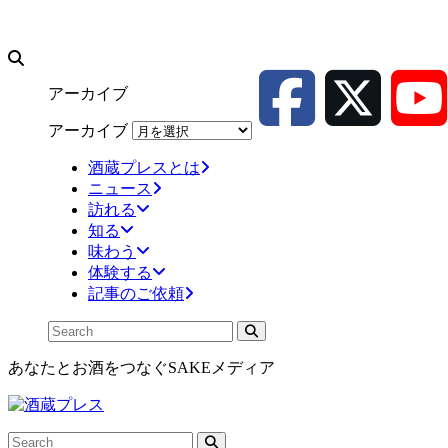
アーカイブ
アーカイブ
酒蔵プレスとは
ニュース
訪れる
知る
味わう
体験する
記事のご依頼
あなたとお酒をつなぐSAKEメディア