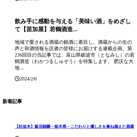
飲み手に感動を与える「美味い酒」をめざし
て【苗加屋】若鶴酒造...
地域で愛される酒蔵の銘酒に着目し、酒蔵からの生の
声と和酒情報を読者の皆様にお届けする連載企画。第
236回目の当記事では、富山県砺波市（となみし）の若
鶴酒造（わかつるしゅぞう）を特集します。 肥沃な大
地 ...
2024/2/6
新着記事
【杉並木】飯沼銘醸 ｰ 栃木県 ｰ こだわりと優しさを兼ね備えた酒蔵