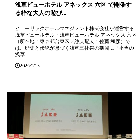
浅草ビューホテル アネックス 六区 で開催す
る粋な大人の遊び...
ヒューリックホテルマネジメント株式会社が運営する
浅草ビューホテル・浅草ビューホテル アネックス 六区
（所在地：東京都台東区／総支配人：佐藤 和彦）で
は、歴史と伝統が息づく浅草三社祭の期間に「本当の
浅草 ...
2026/5/13