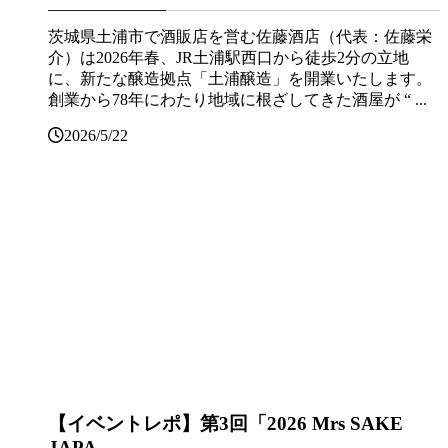
茨城県土浦市で酒販店を営む佐藤酒店（代表：佐藤栄
介）は2026年春、JR土浦駅西口から徒歩2分の立地
に、新たな醸造拠点「土浦醸造」を開業いたします。
創業から78年にわたり地域に根ざしてきた酒屋が “ ...
2026/5/22
【イベントレポ】第3回「2026 Mrs SAKE
JAPA...