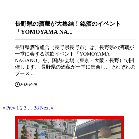
長野県の酒蔵が大集結！銘酒のイベント
「YOMOYAMA NA...
長野県酒造組合（長野県長野市）は、長野県の酒蔵が
一堂に会する試飲イベント「YOMOYAMA
NAGANO」を、国内3会場（東京・大阪・長野）で開
催します。 長野県の酒蔵が一堂に集合し、それぞれの
ブース ...
2026/5/8
« Prev
1
2
3
…
38
Next »