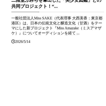
二階堂ふみらを輩出した「美少女図鑑」との
共同プロジェクト！“...
一般社団法人Miss SAKE（代表理事 大西美香：東京都
港区）は、日本の伝統文化と醸造文化（甘酒）をテー
マにした新プロジェクト『Miss Amazake（ミスアマザ
ケ）』についてオーディションを経て ...
2026/5/14