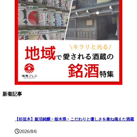
新着記事
【杉並木】飯沼銘醸 ｰ 栃木県 ｰ こだわりと優しさを兼ね備えた酒蔵
2026/8/6