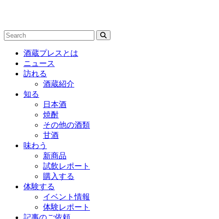
酒蔵プレスとは
ニュース
訪れる
酒蔵紹介
知る
日本酒
焼酎
その他の酒類
甘酒
味わう
新商品
試飲レポート
購入する
体験する
イベント情報
体験レポート
記事のご依頼