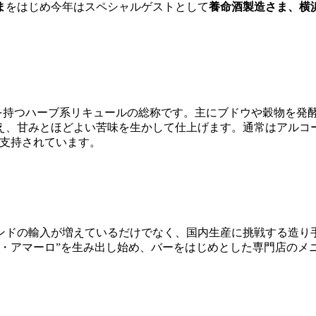
ま
をはじめ今年はスペシャルゲストとして
養命酒製造さま、横
味を持つハーブ系リキュールの総称です。主にブドウや穀物を発
、甘みとほどよい苦味を生かして仕上げます。通常はアルコール
ら支持されています。
ンドの輸入が増えているだけでなく、国内生産に挑戦する造り
ズ・アマーロ”を生み出し始め、バーをはじめとした専門店のメ