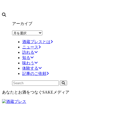
アーカイブ
ア
ー
酒蔵プレスとは
カ
ニュース
イ
訪れる
ブ
知る
味わう
体験する
記事のご依頼
あなたとお酒をつなぐSAKEメディア