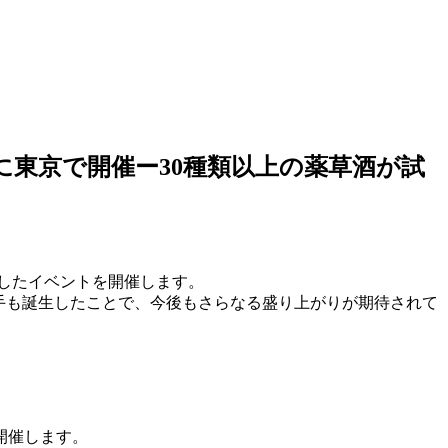
日)に東京で開催ー30種類以上の薬草酒が試
マとしたイベントを開催します。
手も誕生したことで、今後もさらなる盛り上がりが期待されて
開催します。