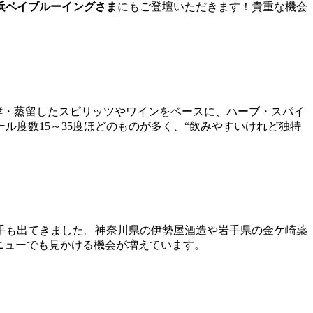
浜ベイブルーイングさま
にもご登壇いただきます！貴重な機会
酵・蒸留したスピリッツやワインをベースに、ハーブ・スパイ
度数15～35度ほどのものが多く、“飲みやすいけれど独特
手も出てきました。神奈川県の伊勢屋酒造や岩手県の金ケ崎薬
ニューでも見かける機会が増えています。