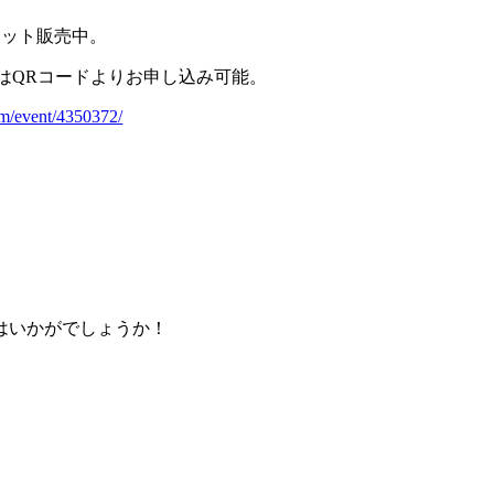
チケット販売中。
たはQRコードよりお申し込み可能。
com/event/4350372/
はいかがでしょうか！