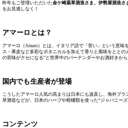
昨年もご登壇いただいた
金ケ崎薬草酒造さま、伊勢屋酒造さ
をお見逃しなく！
アマーロとは？
アマーロ（Amaro）とは、イタリア語で「苦い」という意
ス・果皮など多彩なボタニカルを加えて香りと風味をととのえ
の苦味がクセになる”と世界中のバーテンダーやお酒好きか
国内でも生産者が登場
こうしたアマーロ人気の高まりは日本にも波及し、海外ブラ
草酒造などが、日本のハーブや柑橘類を使った“ジャパニー
コンテンツ