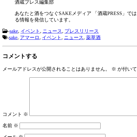
酒蔵プレス編集部
あなたと酒をつなぐSAKEメディア 「酒蔵PRESS」で
る情報を発信しています。
-
sake
,
イベント
,
ニュース
,
プレスリリース
-
sake
,
アマーロ
,
イベント
,
ニュース
,
薬草酒
コメントする
メールアドレスが公開されることはありません。
※
が付いて
コメント
※
名前
※
メール
※