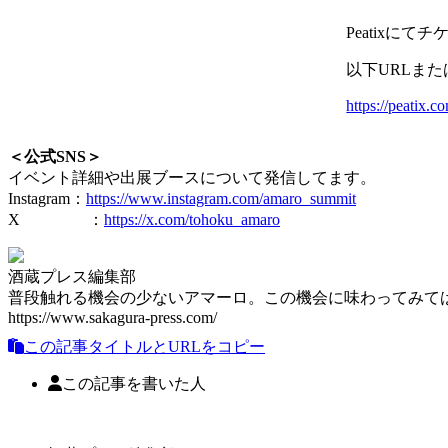
Peatixにて
以下URLま
https://peatix.
＜公式SNS＞
イベント詳細や出展ブースについて発信してます。
Instagram：
https://www.instagram.com/amaro_summit
X ：
https://x.com/tohoku_amaro
酒蔵プレス編集部
普段触れる機会の少ないアマーロ。この機会に味わってみて
https://www.sakagura-press.com/
この記事タイトルとURLをコピー
この記事を書いた人