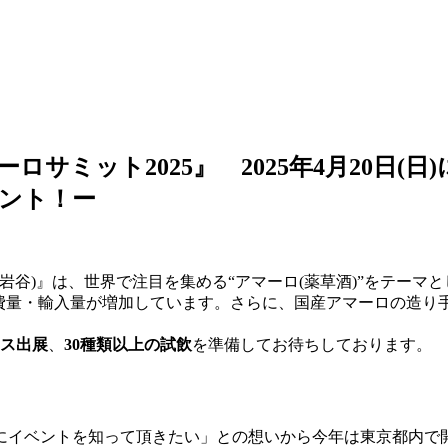
サミット2025』 2025年4月20日(
ント！ー
(代表:岩谷)』は、世界で注目を集める“アマーロ(薬草酒)”をテー
消費量・輸入量が増加しています。さらに、国産アマーロの造り
ス出展
、
30種類以上の試飲
を準備してお待ちしております。
にイベントを知って頂きたい」との想いから今年は東京都内で