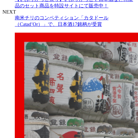
品のセット商品を特設サイトにて販売中！
NEXT
南米チリのコンペティション「カタドール
（Catad’Or）」で、日本酒17銘柄が受賞