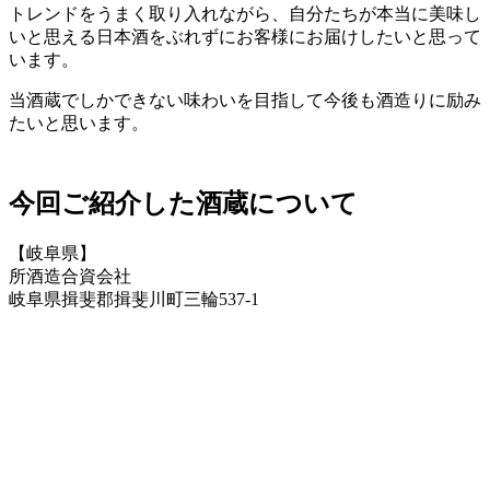
トレンドをうまく取り入れながら、自分たちが本当に美味し
いと思える日本酒をぶれずにお客様にお届けしたいと思って
います。
当酒蔵でしかできない味わいを目指して今後も酒造りに励み
たいと思います。
今回ご紹介した酒蔵について
【岐阜県】
所酒造合資会社
岐阜県揖斐郡揖斐川町三輪537-1