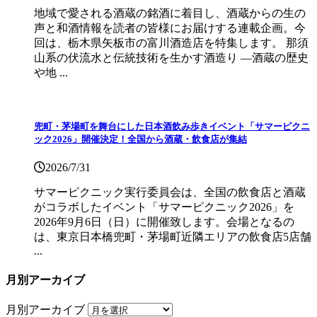
地域で愛される酒蔵の銘酒に着目し、酒蔵からの生の
声と和酒情報を読者の皆様にお届けする連載企画。今
回は、栃木県矢板市の富川酒造店を特集します。 那須
山系の伏流水と伝統技術を生かす酒造り ―酒蔵の歴史
や地 ...
兜町・茅場町を舞台にした日本酒飲み歩きイベント「サマーピクニ
ック2026」開催決定！全国から酒蔵・飲食店が集結
2026/7/31
サマーピクニック実⾏委員会は、全国の飲⾷店と酒蔵
がコラボしたイベント「サマーピクニック2026」を
2026年9月6日（日）に開催致します。会場となるの
は、東京日本橋兜町・茅場町近隣エリアの飲食店5店舗
...
月別アーカイブ
月別アーカイブ