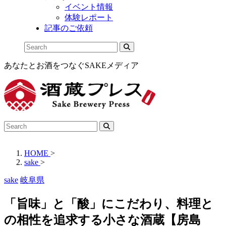
イベント情報
体験レポート
記事のご依頼
あなたとお酒をつなぐSAKEメディア
HOME
>
sake
>
sake
岐阜県
「旨味」と「酸」にこだわり、料理と
の相性を追求する小さな酒蔵【房島