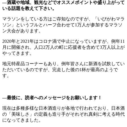
―酒蔵や地域、観光などでオススメポイントや盛り上がって
いる話題を教えて下さい。
マラソンをしている方はご存知なのですが、「いびがわマラ
ソン」というフルとハーフ合わせて1万人が参加するマラソ
ン大会があります。
2020年と2021年はコロナ渦で中止になっていますが、例年11
月に開催され、人口2万人の町に応援者を含めて3万人以上が
やってきます。
地元特産品コーナーもあり、例年皆さんに新酒を試飲してい
ただいているのですが、完走した後の1杯が最高のようで
す。
―最後に、読者へのメッセージをお願いします！
現在は多種多様な日本酒造りが各地で行われており、日本酒
の「美味しさ」の定義も造り手がそれぞれ真剣に考える時代
になってきました。