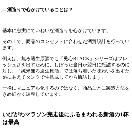
―酒造りで心がけていることは？
基本に忠実にていねいな酒造りを心がけています。
その上で、商品のコンセプトに合わせた酒質設計を行ってい
ます。
例えば、無ろ過生原酒でも「兎心BLACK」シリーズはフレ
ッシュさを出すために、しぼった当日か翌日に瓶詰するのに
対し、「純米無ろ過生原酒」では落ち着いた味わいを出すた
めにあえてタンクで生熟成してから瓶詰します。
一律にマニュアル化するのではなく、商品ごとに製造方法を
きめ細かく調整しています。
いびがわマラソン完走後にふるまわれる新酒の1杯
は最高