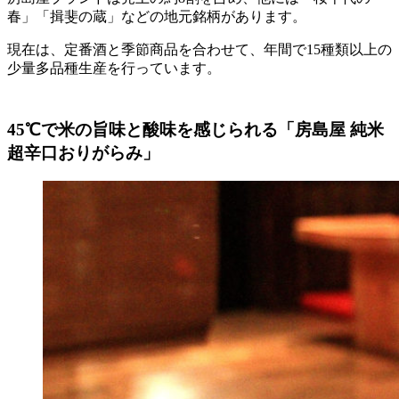
春」「揖斐の蔵」などの地元銘柄があります。
現在は、定番酒と季節商品を合わせて、年間で15種類以上の
少量多品種生産を行っています。
45℃で米の旨味と酸味を感じられる
「房島屋 純米
超辛口おりがらみ」