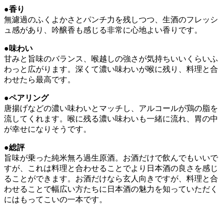
●香り
無濾過のふくよかさとパンチ力を残しつつ、生酒のフレッシ
ュ感があり、吟醸香も感じる非常に心地よい香りです。
●味わい
甘みと旨味のバランス、喉越しの強さが気持ちいいくらいふ
わっと広がります。深くて濃い味わいが喉に残り、料理と合
わせたら最高です。
●ペアリング
唐揚げなどの濃い味わいとマッチし、アルコールが鶏の脂を
流してくれます。喉に残る濃い味わいも一緒に流れ、胃の中
が幸せになりそうです。
●総評
旨味が乗った純米無ろ過生原酒。お酒だけで飲んでもいいで
すが、これは料理と合わせることでより日本酒の良さを感じ
ることができます。お酒だけなら玄人向きですが、料理と合
わせることで幅広い方たちに日本酒の魅力を知っていただく
にはもってこいの一本です。