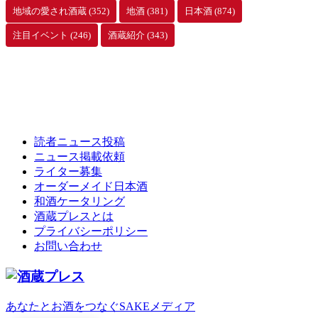
地域の愛され酒蔵
(352)
地酒
(381)
日本酒
(874)
注目イベント
(246)
酒蔵紹介
(343)
読者ニュース投稿
ニュース掲載依頼
ライター募集
オーダーメイド日本酒
和酒ケータリング
酒蔵プレスとは
プライバシーポリシー
お問い合わせ
あなたとお酒をつなぐSAKEメディア