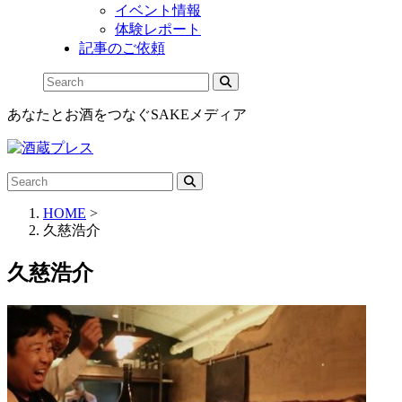
イベント情報
体験レポート
記事のご依頼
あなたとお酒をつなぐSAKEメディア
HOME
>
久慈浩介
久慈浩介