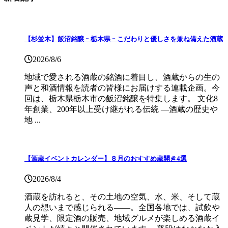
【杉並木】飯沼銘醸 ｰ 栃木県 ｰ こだわりと優しさを兼ね備えた酒蔵
2026/8/6
地域で愛される酒蔵の銘酒に着目し、酒蔵からの生の
声と和酒情報を読者の皆様にお届けする連載企画。今
回は、栃木県栃木市の飯沼銘醸を特集します。 文化8
年創業、200年以上受け継がれる伝統 ―酒蔵の歴史や
地 ...
【酒蔵イベントカレンダー】８月のおすすめ蔵開き4選
2026/8/4
酒蔵を訪れると、その土地の空気、水、米、そして蔵
人の想いまで感じられる——。全国各地では、試飲や
蔵見学、限定酒の販売、地域グルメが楽しめる酒蔵イ