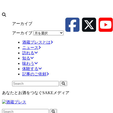
アーカイブ
アーカイブ
酒蔵プレスとは
ニュース
訪れる
知る
味わう
体験する
記事のご依頼
あなたとお酒をつなぐSAKEメディア