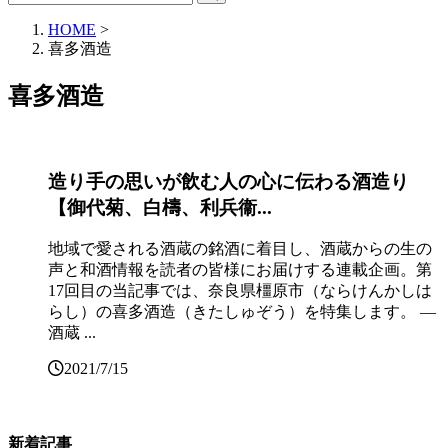
HOME
>
喜多酒造
喜多酒造
造り手の思いが飲む人の心に伝わる酒造り
【御代菊、白檮、利兵衞...
地域で愛される酒蔵の銘酒に着目し、酒蔵からの生の
声と和酒情報を読者の皆様にお届けする連載企画。第
17回目の当記事では、奈良県橿原市（ならけんかしは
らし）の喜多酒造（きたしゅぞう）を特集します。 ―
酒蔵 ...
2021/7/15
新着記事