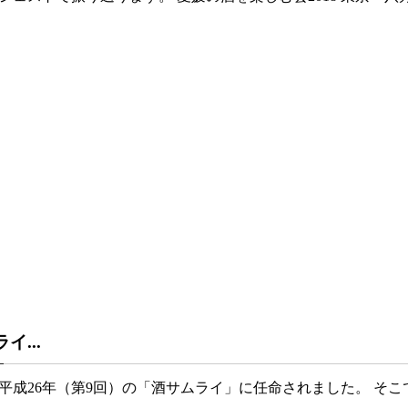
イ...
成26年（第9回）の「酒サムライ」に任命されました。 そこで