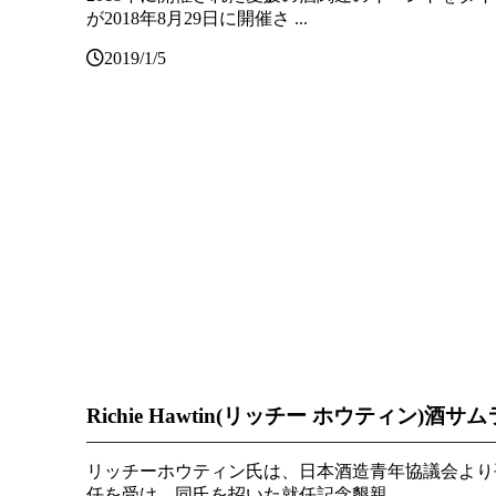
が2018年8月29日に開催さ ...
2019/1/5
Richie Hawtin(リッチー ホウティン)酒サムラ
リッチーホウティン氏は、日本酒造青年協議会より平
任を受け、同氏を招いた就任記念懇親 ...