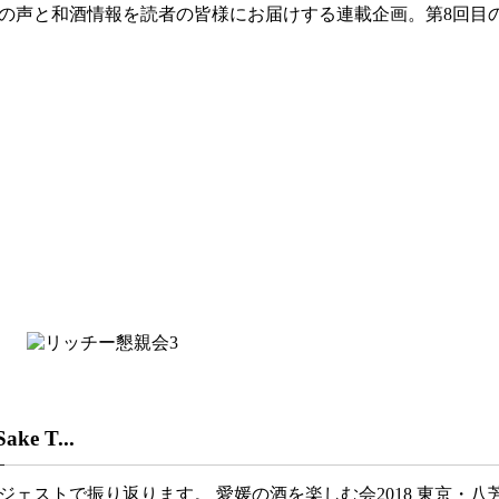
の声と和酒情報を読者の皆様にお届けする連載企画。第8回目
e T...
ジェストで振り返ります。 愛媛の酒を楽しむ会2018 東京・八