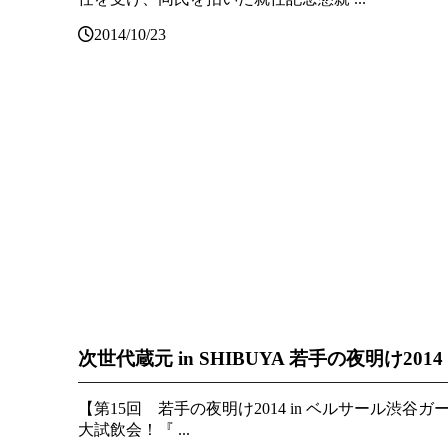
2014/10/23
次世代蔵元 in SHIBUYA 若手の夜明け2014
【第15回 若手の夜明け2014 in ベルサール渋谷ガ
大試飲会！『 ...