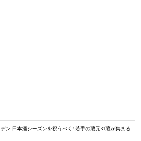
谷ガーデン 日本酒シーズンを祝うべく! 若手の蔵元31蔵が集まる