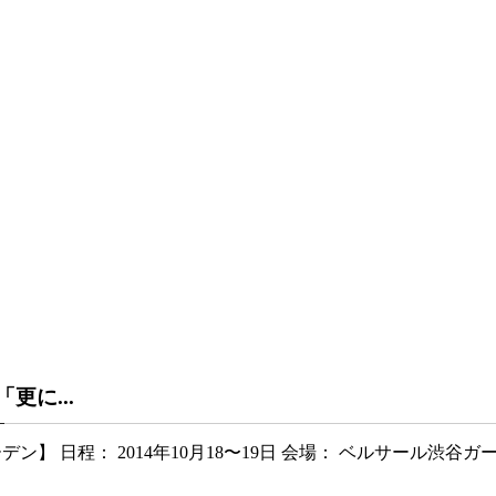
「更に...
ーデン】 日程： 2014年10月18〜19日 会場： ベルサール渋