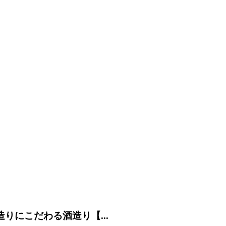
りにこだわる酒造り【...