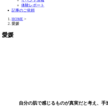
イベント情報
体験レポート
記事のご依頼
HOME
>
愛媛
愛媛
自分の肌で感じるものが真実だと考え、手造