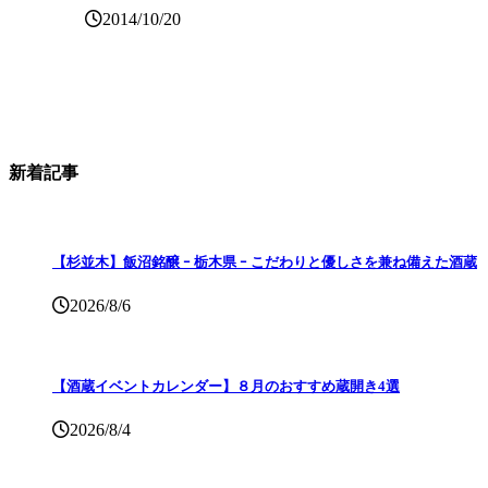
2014/10/20
新着記事
【杉並木】飯沼銘醸 ｰ 栃木県 ｰ こだわりと優しさを兼ね備えた酒蔵
2026/8/6
【酒蔵イベントカレンダー】８月のおすすめ蔵開き4選
2026/8/4