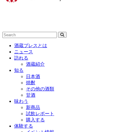
酒蔵プレスとは
ニュース
訪れる
酒蔵紹介
知る
日本酒
焼酎
その他の酒類
甘酒
味わう
新商品
試飲レポート
購入する
体験する