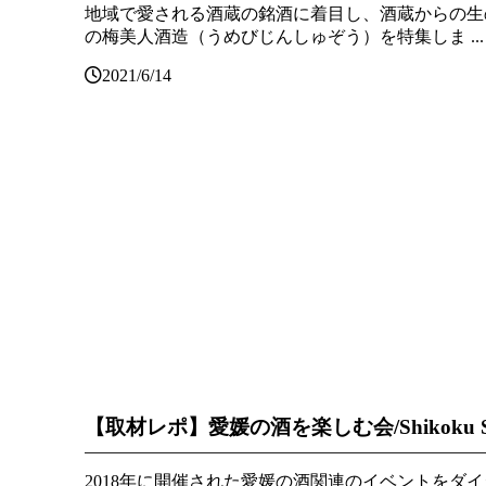
地域で愛される酒蔵の銘酒に着目し、酒蔵からの生
の梅美人酒造（うめびじんしゅぞう）を特集しま ...
2021/6/14
【取材レポ】愛媛の酒を楽しむ会/Shikoku Sak
2018年に開催された愛媛の酒関連のイベントをダイ