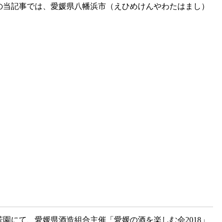
の当記事では、愛媛県八幡浜市（えひめけんやわたはまし）
芳園にて、愛媛県酒造組合主催「愛媛の酒を楽しむ会2018」