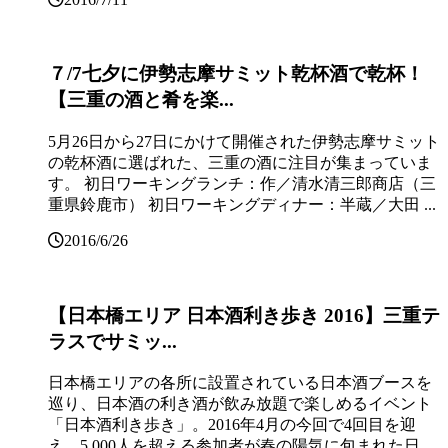
７/7七夕に伊勢志摩サミット乾杯酒で乾杯！
【三重の酒と肴を楽...
5月26日から27日にかけて開催された伊勢志摩サミット
の乾杯酒に選ばれた、三重の酒に注目が集まっていま
す。 初日ワーキングランチ：作／清水清三郎商店（三
重県鈴鹿市） 初日ワーキングディナー：半蔵／大田 ...
2016/6/26
【日本橋エリア 日本酒利き歩き 2016】三重テ
ラスでサミッ...
日本橋エリアの各所に設置されている日本酒ブースを
巡り、日本酒の利き酒が飲み放題で楽しめるイベント
「日本酒利き歩き」。2016年4月の今回で4回目を迎
え、5,000人を超える参加者が春の陽気に包まれた日 ...