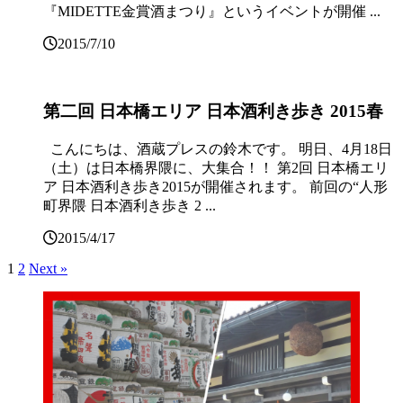
『MIDETTE金賞酒まつり』というイベントが開催 ...
2015/7/10
第二回 日本橋エリア 日本酒利き歩き 2015春
こんにちは、酒蔵プレスの鈴木です。 明日、4月18日
（土）は日本橋界隈に、大集合！！ 第2回 日本橋エリ
ア 日本酒利き歩き2015が開催されます。 前回の“人形
町界隈 日本酒利き歩き 2 ...
2015/4/17
1
2
Next »