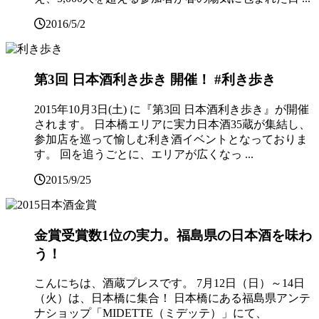
2016/5/2
第3回 日本酒利き歩き 開催！ #利き歩き
2015年10月3日(土) に『第3回 日本酒利き歩き』が開催
されます。 日本橋エリアに実力日本酒35蔵が集結し、
参加店を巡って愉しむ利き酒イベントとなっておりま
す。 回を追うごとに、エリアが広くなっ ...
2015/9/25
金賞受賞数1位の実力。福島県の日本酒を味わ
う！
こんにちは、酒蔵プレスです。 7月12日（日）～14日
（火）は、日本橋に集合！ 日本橋にある福島県アンテ
ナショップ「MIDETTE（ミデッテ）」にて、