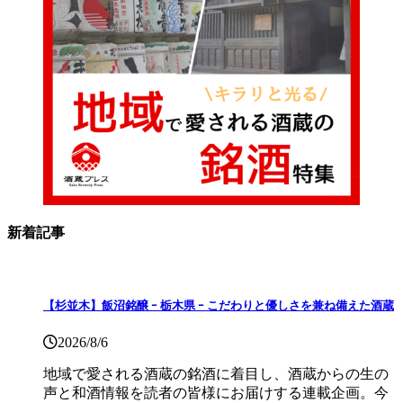
新着記事
【杉並木】飯沼銘醸 ｰ 栃木県 ｰ こだわりと優しさを兼ね備えた酒蔵
2026/8/6
地域で愛される酒蔵の銘酒に着目し、酒蔵からの生の
声と和酒情報を読者の皆様にお届けする連載企画。今