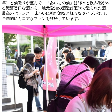
年）と酒造りが盛んで、「あいちの酒」は綿々と飲み継がれ
る濃醇旨口な酒から、地元愛知の酒造好適米で造られた酒、
最高のバランス・味わいに挑む酒など様々なタイプがあり、
全国的にもコアなファンを獲得しています。