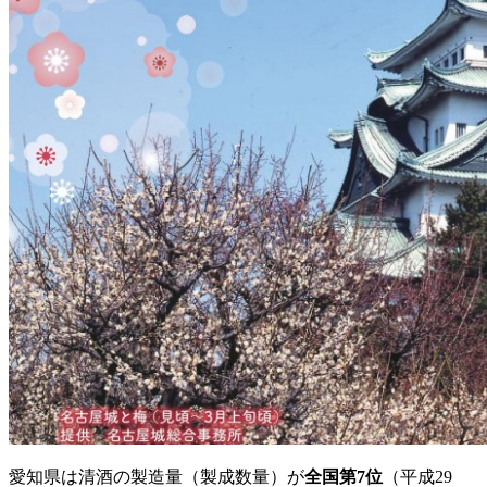
愛知県は清酒の製造量（製成数量）が
全国第7位
（平成29