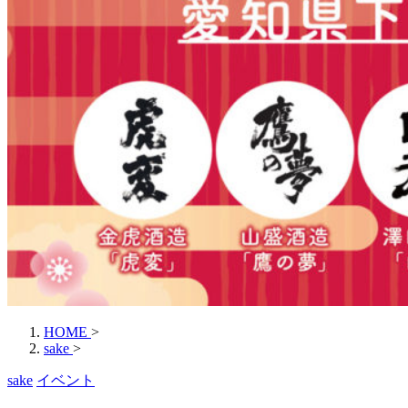
HOME
>
sake
>
sake
イベント