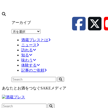
アーカイブ
ア
ー
酒蔵プレスとは
カ
ニュース
イ
訪れる
ブ
知る
味わう
体験する
記事のご依頼
あなたとお酒をつなぐSAKEメディア