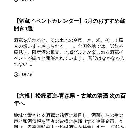
【酒蔵イベントカレンダー】6月のおすすめ蔵
開き4選
酒蔵を訪れると、その土地の空気、水、米、そして蔵
人の想いまで感じられる——。全国各地では、試飲や
蔵見学、限定酒の販売、地域グルメが楽しめる酒蔵イ
ベントが続々と開催されています。 普段はなかなか入
れない ...
2026/6/1
【六根】松緑酒造‐青森県 ｰ 古城の清酒 次の百
年へ
地域で愛される酒蔵の銘酒に着目し、酒蔵からの生の
声と和酒情報を読者の皆様にお届けする連載企画。今
回は、青森県弘前市の松緑酒造を特集します。 伝統を