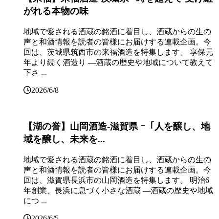
がれる本物の味
地域で愛される酒蔵の銘酒に着目し、酒蔵からの生の
声と和酒情報を読者の皆様にお届けする連載企画。今
回は、茨城県筑西市の来福酒造を特集します。 享保元
年より続く酒造り ―酒蔵の歴史や地域について教えて
下さ ...
2026/6/8
【湖の誉】山岡酒造‐滋賀県 ｰ「人を醸し、地
域を醸し、未来を...
地域で愛される酒蔵の銘酒に着目し、酒蔵からの生の
声と和酒情報を読者の皆様にお届けする連載企画。今
回は、滋賀県長浜市の山岡酒造を特集します。 明治6
年創業、長浜に息づく小さな酒蔵 ―酒蔵の歴史や地域
につ ...
2026/6/5