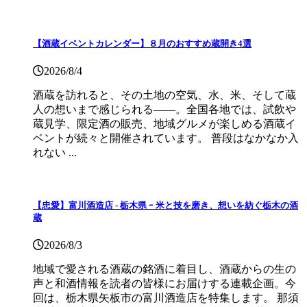
【酒蔵イベントカレンダー】８月のおすすめ蔵開き4選
2026/8/4
酒蔵を訪れると、その土地の空気、水、米、そして蔵
人の想いまで感じられる——。全国各地では、試飲や
蔵見学、限定酒の販売、地域グルメが楽しめる酒蔵イ
ベントが続々と開催されています。 普段はなかなか入
れない ...
【忠愛】富川酒造店 ‐ 栃木県 ｰ 米と技を磨き、想いを紡ぐ栃木の酒
蔵
2026/8/3
地域で愛される酒蔵の銘酒に着目し、酒蔵からの生の
声と和酒情報を読者の皆様にお届けする連載企画。今
回は、栃木県矢板市の富川酒造店を特集します。 那須