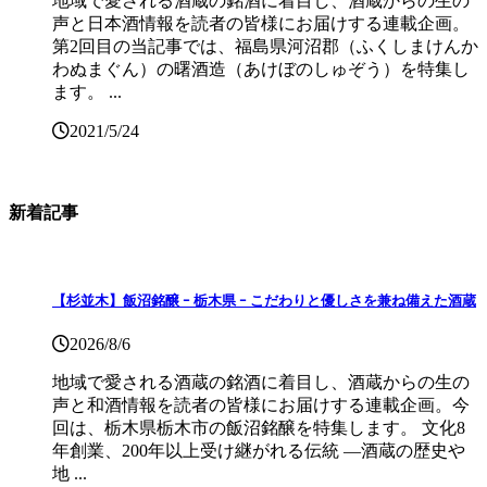
地域で愛される酒蔵の銘酒に着目し、酒蔵からの生の
声と日本酒情報を読者の皆様にお届けする連載企画。
第2回目の当記事では、福島県河沼郡（ふくしまけんか
わぬまぐん）の曙酒造（あけぼのしゅぞう）を特集し
ます。 ...
2021/5/24
新着記事
【杉並木】飯沼銘醸 ｰ 栃木県 ｰ こだわりと優しさを兼ね備えた酒蔵
2026/8/6
地域で愛される酒蔵の銘酒に着目し、酒蔵からの生の
声と和酒情報を読者の皆様にお届けする連載企画。今
回は、栃木県栃木市の飯沼銘醸を特集します。 文化8
年創業、200年以上受け継がれる伝統 ―酒蔵の歴史や
地 ...