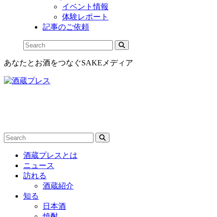
イベント情報
体験レポート
記事のご依頼
あなたとお酒をつなぐSAKEメディア
酒蔵プレスとは
ニュース
訪れる
酒蔵紹介
知る
日本酒
焼酎