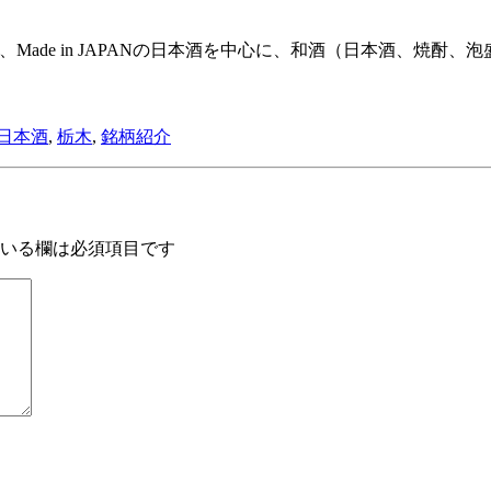
は、Made in JAPANの日本酒を中心に、和酒（日本酒、
日本酒
,
栃木
,
銘柄紹介
いる欄は必須項目です