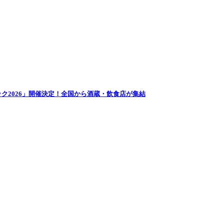
ク2026」開催決定！全国から酒蔵・飲食店が集結