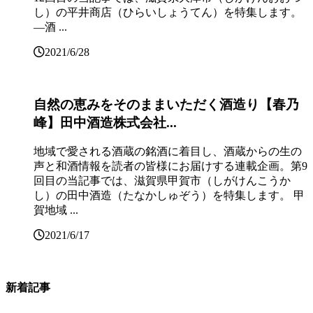
し）の平井商店（ひらいしょうてん）を特集します。
―酒 ...
2021/6/28
自然の恵みをそのままいただく酒造り【春乃
峰】田中酒造株式会社...
地域で愛される酒蔵の銘酒に着目し、酒蔵からの生の
声と和酒情報を読者の皆様にお届けする連載企画。第9
回目の当記事では、滋賀県甲賀市（しがけんこうか
し）の田中酒造（たなかしゅぞう）を特集します。 甲
賀地域 ...
2021/6/17
新着記事