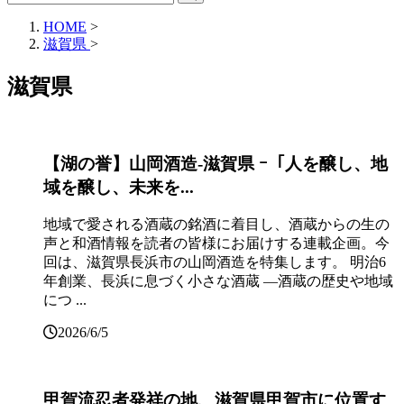
HOME
>
滋賀県
>
滋賀県
【湖の誉】山岡酒造‐滋賀県 ｰ「人を醸し、地
域を醸し、未来を...
地域で愛される酒蔵の銘酒に着目し、酒蔵からの生の
声と和酒情報を読者の皆様にお届けする連載企画。今
回は、滋賀県長浜市の山岡酒造を特集します。 明治6
年創業、長浜に息づく小さな酒蔵 ―酒蔵の歴史や地域
につ ...
2026/6/5
甲賀流忍者発祥の地、滋賀県甲賀市に位置す