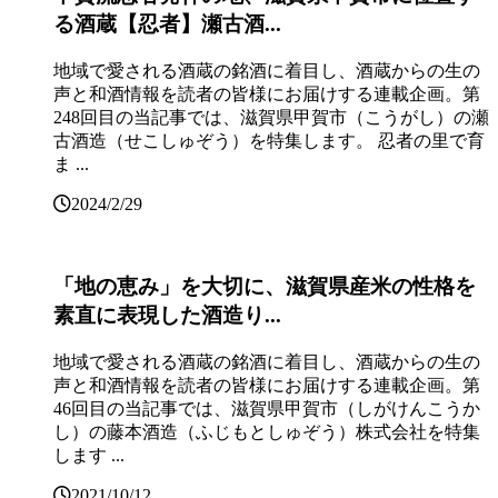
る酒蔵【忍者】瀬古酒...
地域で愛される酒蔵の銘酒に着目し、酒蔵からの生の
声と和酒情報を読者の皆様にお届けする連載企画。第
248回目の当記事では、滋賀県甲賀市（こうがし）の瀬
古酒造（せこしゅぞう）を特集します。 忍者の里で育
ま ...
2024/2/29
「地の恵み」を大切に、滋賀県産米の性格を
素直に表現した酒造り...
地域で愛される酒蔵の銘酒に着目し、酒蔵からの生の
声と和酒情報を読者の皆様にお届けする連載企画。第
46回目の当記事では、滋賀県甲賀市（しがけんこうか
し）の藤本酒造（ふじもとしゅぞう）株式会社を特集
します ...
2021/10/12