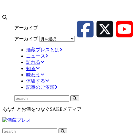
アーカイブ
アーカイブ
酒蔵プレスとは
ニュース
訪れる
知る
味わう
体験する
記事のご依頼
あなたとお酒をつなぐSAKEメディア