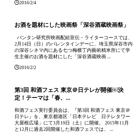
2016/2/4
お酒を題材にした映画祭「深谷酒蔵映画祭」
バンタン研究所映画配給宣伝・ライターコースでは、
2月14日（日）のバレンタインデーに、埼玉県深谷市内
の深谷シネマ内にある七つ梅横丁内藝術精米所にて学
生主催のお酒を題材にした「深谷酒蔵映画 ...
2016/2/2
第3回 和酒フェス 東京＠日テレが開催￼決
定！テーマは「春、...
和酒フェス実行委員会は、『第3回 和酒フェス 東京＠
日テレ』を、東京都港区「日本テレビ 日テレタワー
大屋根広場」にて3月19日（土）に開催。 2015年11月
と12月に過去2回開催した和酒フェスでは、 ...