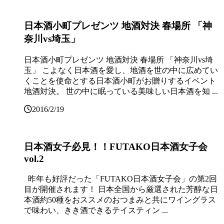
日本酒小町プレゼンツ 地酒対決 春場所 「神
奈川vs埼玉」
日本酒小町プレゼンツ 地酒対決 春場所 「神奈川vs埼
玉」 こよなく日本酒を愛し、地酒を世の中に広めてい
くことを使命とする日本酒小町がお贈りするイベント
地酒対決。 世の中に眠っている美味しい日本酒を知 ...
2016/2/19
日本酒女子必見！！FUTAKO日本酒女子会
vol.2
昨年も好評だった「FUTAKO日本酒女子会」の第2回
目が開催されます！ 日本全国から厳選された芳醇な日
本酒約50種をおススメのおつまみと共にワイングラス
で味わい、きき酒できるテイスティン ...