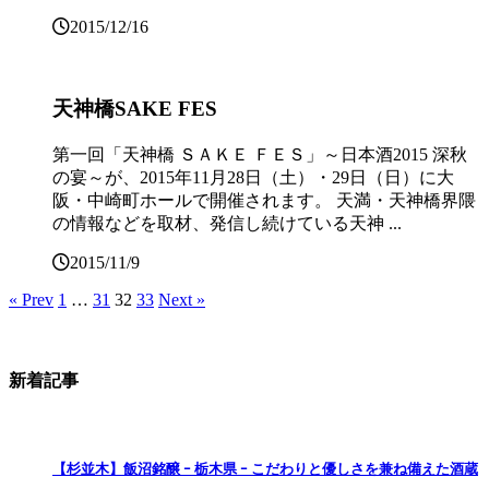
2015/12/16
天神橋SAKE FES
第一回「天神橋 ＳＡＫＥ ＦＥＳ」～日本酒2015 深秋
の宴～が、2015年11月28日（土）・29日（日）に大
阪・中崎町ホールで開催されます。 天満・天神橋界隈
の情報などを取材、発信し続けている天神 ...
2015/11/9
« Prev
1
…
31
32
33
Next »
新着記事
【杉並木】飯沼銘醸 ｰ 栃木県 ｰ こだわりと優しさを兼ね備えた酒蔵