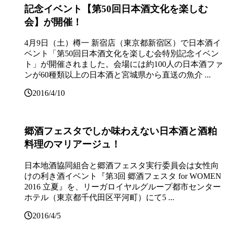
記念イベント【第50回日本酒文化を楽しむ
会】が開催！
4月9日（土）樽一 新宿店（東京都新宿区）で日本酒イ
ベント「第50回日本酒文化を楽しむ会特別記念イベン
ト」が開催されました。会場には約100人の日本酒ファ
ンが60種類以上の日本酒と宮城県から直送の魚介 ...
2016/4/10
郷酒フェスタでしか味わえない日本酒と酒粕
料理のマリアージュ！
日本地酒協同組合と郷酒フェスタ実行委員会は女性向
けの利き酒イベント『第3回 郷酒フェスタ for WOMEN
2016 立夏』を、リーガロイヤルグループ都市センター
ホテル（東京都千代田区平河町）にて5 ...
2016/4/5