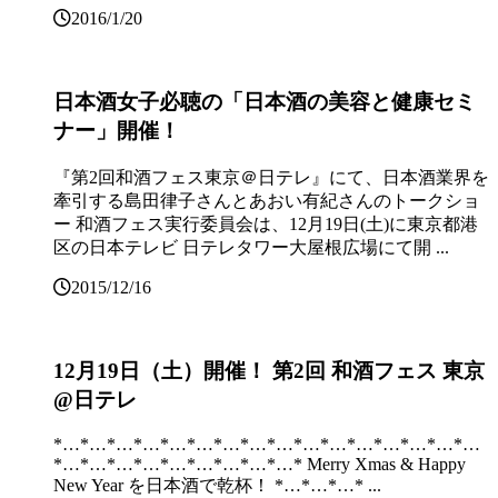
2016/1/20
日本酒女子必聴の「日本酒の美容と健康セミ
ナー」開催！
『第2回和酒フェス東京＠日テレ』にて、日本酒業界を
牽引する島田律子さんとあおい有紀さんのトークショ
ー 和酒フェス実行委員会は、12月19日(土)に東京都港
区の日本テレビ 日テレタワー大屋根広場にて開 ...
2015/12/16
12月19日（土）開催！ 第2回 和酒フェス 東京
@日テレ
*…*…*…*…*…*…*…*…*…*…*…*…*…*…*…*…
*…*…*…*…*…*…*…*…*…* Merry Xmas & Happy
New Year を日本酒で乾杯！ *…*…*…* ...