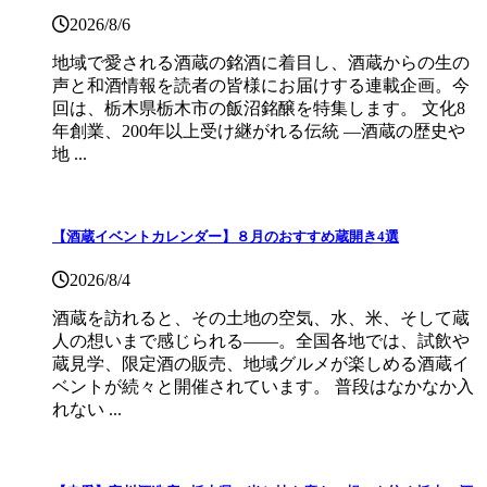
2026/8/6
地域で愛される酒蔵の銘酒に着目し、酒蔵からの生の
声と和酒情報を読者の皆様にお届けする連載企画。今
回は、栃木県栃木市の飯沼銘醸を特集します。 文化8
年創業、200年以上受け継がれる伝統 ―酒蔵の歴史や
地 ...
【酒蔵イベントカレンダー】８月のおすすめ蔵開き4選
2026/8/4
酒蔵を訪れると、その土地の空気、水、米、そして蔵
人の想いまで感じられる——。全国各地では、試飲や
蔵見学、限定酒の販売、地域グルメが楽しめる酒蔵イ
ベントが続々と開催されています。 普段はなかなか入
れない ...