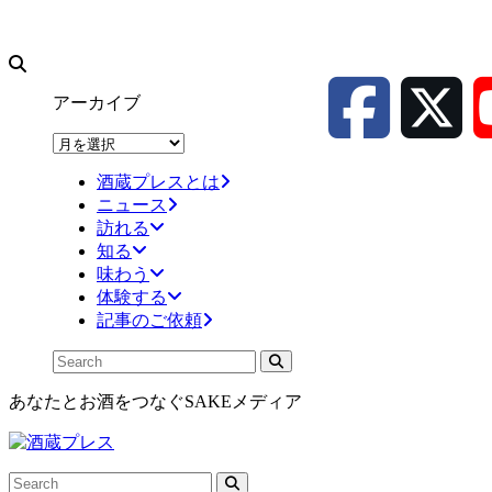
アーカイブ
ア
ー
酒蔵プレスとは
カ
ニュース
イ
訪れる
ブ
知る
味わう
体験する
記事のご依頼
あなたとお酒をつなぐSAKEメディア