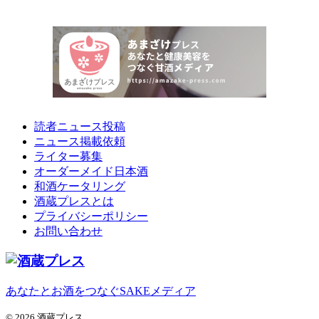
読者ニュース投稿
ニュース掲載依頼
ライター募集
オーダーメイド日本酒
和酒ケータリング
酒蔵プレスとは
プライバシーポリシー
お問い合わせ
あなたとお酒をつなぐSAKEメディア
© 2026 酒蔵プレス