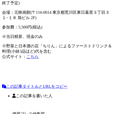
終了予定)
会場：元映画館(〒116-0014 東京都荒川区東日暮里３丁目３
１−１８ 旭ビル 2F)
参加費：5,500円(税込)
※当日精算、現金のみ
※野菜と日本酒の店「ちりん」によるファーストドリンク＆
料理(小鉢3品ほど)代を含む
公式サイト：
こちら
この記事タイトルとURLをコピー
この記事を書いた人
酒蔵プレス編集部