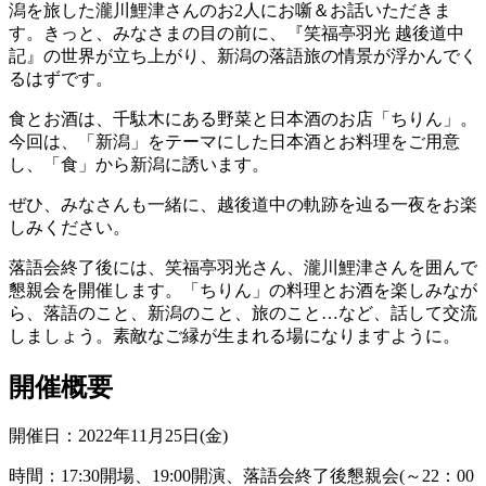
潟を旅した瀧川鯉津さんのお2人にお噺＆お話いただきま
す。きっと、みなさまの目の前に、『笑福亭羽光 越後道中
記』の世界が立ち上がり、新潟の落語旅の情景が浮かんでく
るはずです。
食とお酒は、千駄木にある野菜と日本酒のお店「ちりん」。
今回は、「新潟」をテーマにした日本酒とお料理をご用意
し、「食」から新潟に誘います。
ぜひ、みなさんも一緒に、越後道中の軌跡を辿る一夜をお楽
しみください。
落語会終了後には、笑福亭羽光さん、瀧川鯉津さんを囲んで
懇親会を開催します。「ちりん」の料理とお酒を楽しみなが
ら、落語のこと、新潟のこと、旅のこと…など、話して交流
しましょう。素敵なご縁が生まれる場になりますように。
開催概要
開催日：2022年11月25日(金)
時間：17:30開場、19:00開演、落語会終了後懇親会(～22：00