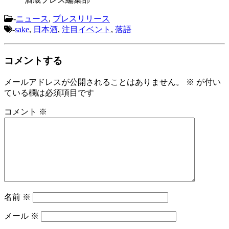
-
ニュース
,
プレスリリース
-
sake
,
日本酒
,
注目イベント
,
落語
コメントする
メールアドレスが公開されることはありません。
※
が付い
ている欄は必須項目です
コメント
※
名前
※
メール
※