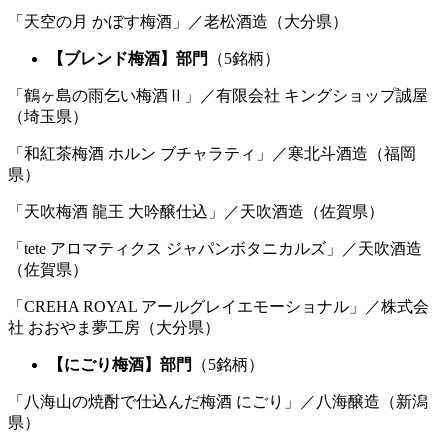
「天空の月 かぼす梅酒」／老松酒造（大分県）
【ブレンド梅酒】部門
（5銘柄）
「鶴ヶ島の雨乞い梅酒Ⅱ」／有限会社 キングショップ誠屋
（埼玉県）
「和紅茶梅酒 ホルン ブチャラティ」／寒北斗酒造（福岡
県）
「天吹梅酒 龍王 大吟醸仕込」／天吹酒造（佐賀県）
「tete アロマティクス ジャパンボタニカルズ」／天吹酒造
（佐賀県）
「CREHA ROYAL アールグレイエモーショナル」／株式会
社 おおやま夢工房（大分県）
【にごり梅酒】部門
（5銘柄）
「八海山の焼酎で仕込んだ梅酒 にごり」／八海醸造（新潟
県）