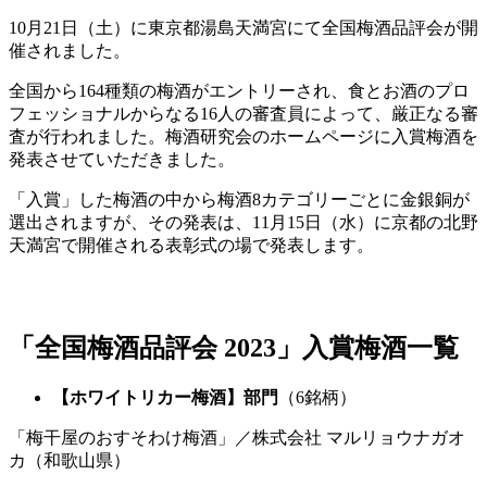
10月21日（土）に東京都湯島天満宮にて全国梅酒品評会が開
催されました。
全国から164種類の梅酒がエントリーされ、食とお酒のプロ
フェッショナルからなる16人の審査員によって、厳正なる審
査が行われました。梅酒研究会のホームページに入賞梅酒を
発表させていただきました。
「入賞」した梅酒の中から梅酒8カテゴリーごとに金銀銅が
選出されますが、その発表は、11月15日（水）に京都の北野
天満宮で開催される表彰式の場で発表します。
「全国梅酒品評会 2023」入賞梅酒一覧
【ホワイトリカー梅酒】部門
（6銘柄）
「梅干屋のおすそわけ梅酒」／株式会社 マルリョウナガオ
カ（和歌山県）