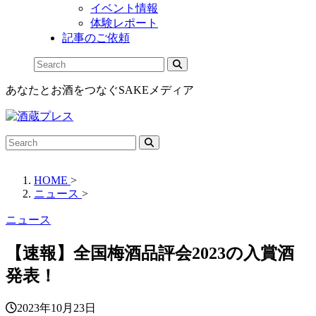
イベント情報
体験レポート
記事のご依頼
あなたとお酒をつなぐSAKEメディア
HOME
>
ニュース
>
ニュース
【速報】全国梅酒品評会2023の入賞酒
発表！
2023年10月23日