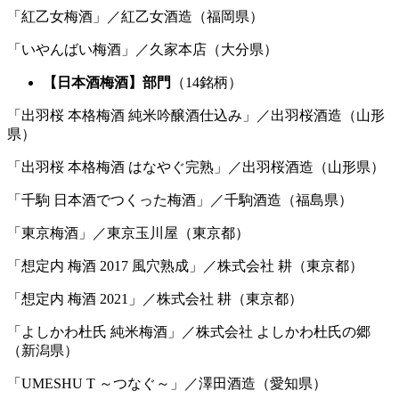
「紅乙女梅酒」／紅乙女酒造（福岡県）
「いやんばい梅酒」／久家本店（大分県）
【日本酒梅酒】部門
（14銘柄）
「出羽桜 本格梅酒 純米吟醸酒仕込み」／出羽桜酒造（山形
県）
「出羽桜 本格梅酒 はなやぐ完熟」／出羽桜酒造（山形県）
「千駒 日本酒でつくった梅酒」／千駒酒造（福島県）
「東京梅酒」／東京玉川屋（東京都）
「想定内 梅酒 2017 風穴熟成」／株式会社 耕（東京都）
「想定内 梅酒 2021」／株式会社 耕（東京都）
「よしかわ杜氏 純米梅酒」／株式会社 よしかわ杜氏の郷
（新潟県）
「UMESHU T ～つなぐ～」／澤田酒造（愛知県）