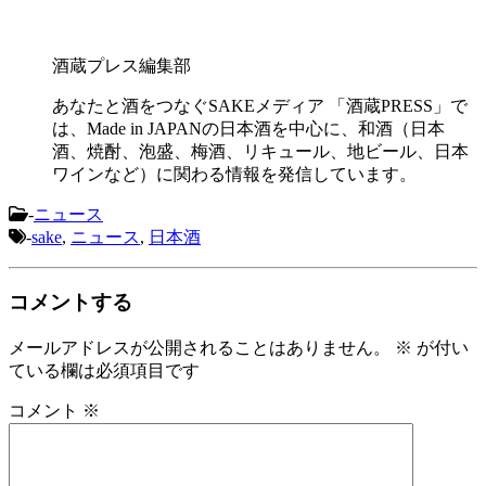
酒蔵プレス編集部
あなたと酒をつなぐSAKEメディア 「酒蔵PRESS」で
は、Made in JAPANの日本酒を中心に、和酒（日本
酒、焼酎、泡盛、梅酒、リキュール、地ビール、日本
ワインなど）に関わる情報を発信しています。
-
ニュース
-
sake
,
ニュース
,
日本酒
コメントする
メールアドレスが公開されることはありません。
※
が付い
ている欄は必須項目です
コメント
※