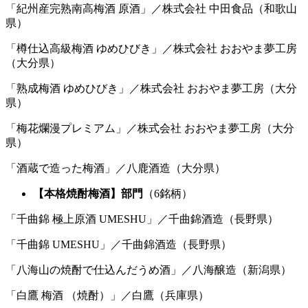
「紀州産完熟南高梅酒 原酒」／株式会社 中田食品（和歌山
県）
「樽仕込高級梅酒 ゆめひびき」／株式会社 おおやま夢工房
（大分県）
「熟成梅酒 ゆめひびき」／株式会社 おおやま夢工房（大分
県）
「梅花爛漫プレミアム」／株式会社 おおやま夢工房（大分
県）
「酒蔵で造った梅酒」／八鹿酒造（大分県）
【本格焼酎梅酒】部門
（6銘柄）
「千曲錦 極上原酒 UMESHU」／千曲錦酒造（長野県）
「千曲錦 UMESHU」／千曲錦酒造（長野県）
「八海山の焼酎で仕込んだうめ酒」／八海醸造（新潟県）
「白鷹 梅酒 （焼酎）」／白鷹（兵庫県）