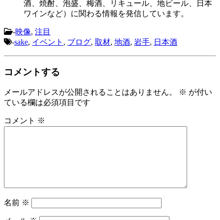
酒、焼酎、泡盛、梅酒、リキュール、地ビール、日本
ワインなど）に関わる情報を発信しています。
-
映像
,
注目
-
sake
,
イベント
,
ブログ
,
取材
,
地酒
,
岩手
,
日本酒
コメントする
メールアドレスが公開されることはありません。
※
が付い
ている欄は必須項目です
コメント
※
名前
※