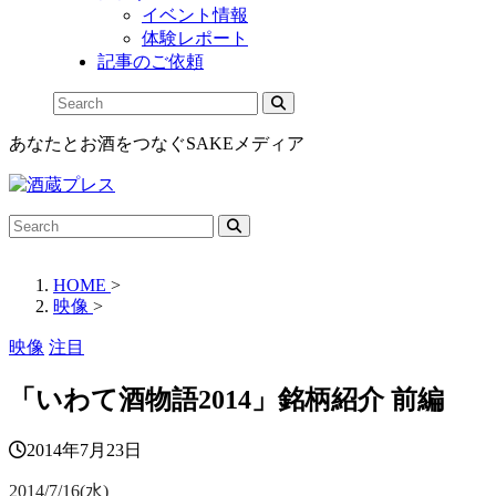
イベント情報
体験レポート
記事のご依頼
あなたとお酒をつなぐSAKEメディア
HOME
>
映像
>
映像
注目
「いわて酒物語2014」銘柄紹介 前編
2014年7月23日
2014/7/16(水)