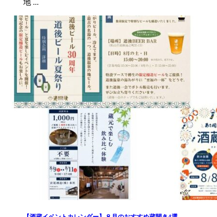
地 ...
【酒蔵イベントカレンダー】８月のおすすめ蔵開き4選